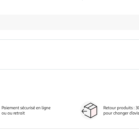
Paiement sécurisé en ligne
Retour produits : 3
ou au retrait
pour changer d’avi