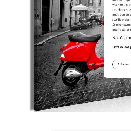
vos choix ou 
Les choix que
politique de 
: Utiliser des
Stocker et/ou
publicités et
Nos équipe
Liste de nos 
Afficher 