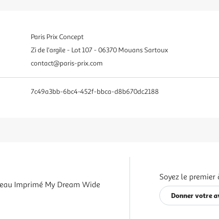
Paris Prix Concept
Zi de l'argile - Lot 107 - 06370 Mouans Sartoux
contact@paris-prix.com
7c49a3bb-6bc4-452f-bbca-d8b670dc2188
Soyez le premier 
leau Imprimé My Dream Wide
Donner votre a