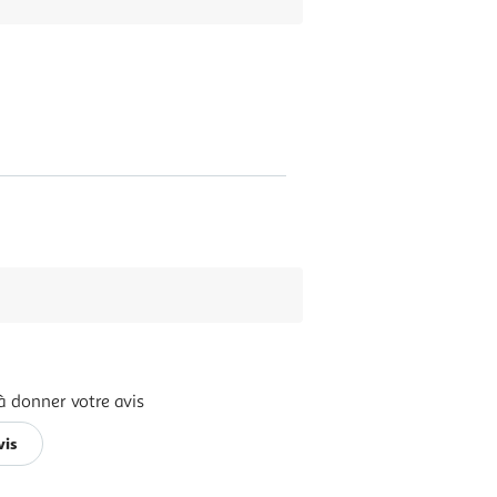
à donner votre avis
vis