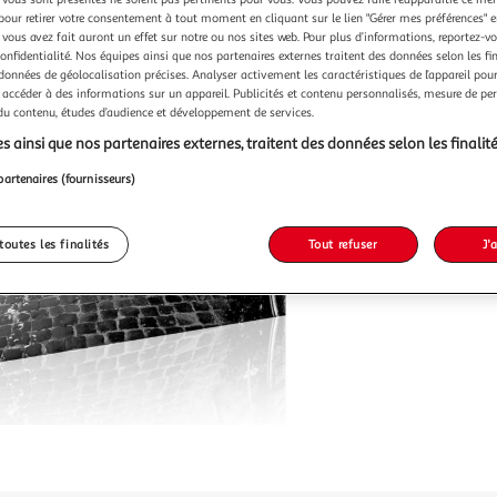
pour retirer votre consentement à tout moment en cliquant sur le lien "Gérer mes préférences" 
 vous avez fait auront un effet sur notre ou nos sites web. Pour plus d’informations, reportez-v
confidentialité. Nos équipes ainsi que nos partenaires externes traitent des données selon les fi
 données de géolocalisation précises. Analyser activement les caractéristiques de l’appareil pour 
Vendu p
 accéder à des informations sur un appareil. Publicités et contenu personnalisés, mesure de p
 du contenu, études d’audience et développement de services.
s ainsi que nos partenaires externes, traitent des données selon les finalité
70,99
partenaires (fournisseurs)
toutes les finalités
Tout refuser
J'