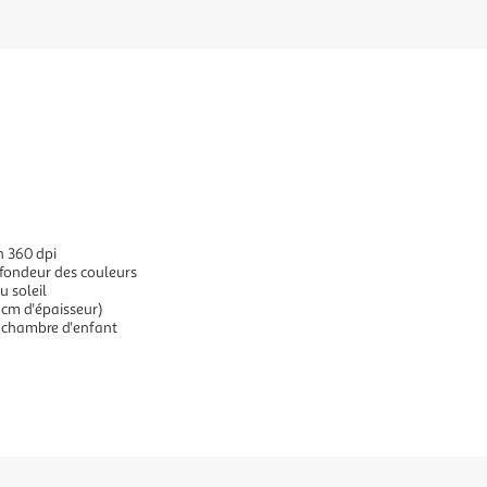
n 360 dpi
ofondeur des couleurs
u soleil
 cm d'épaisseur)
 chambre d'enfant