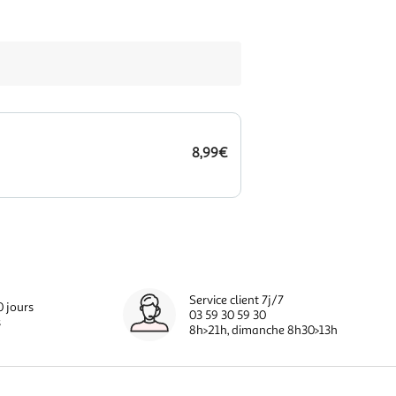
8,99€
Service client 7j/7
0 jours
03 59 30 59 30
s
8h>21h, dimanche 8h30>13h