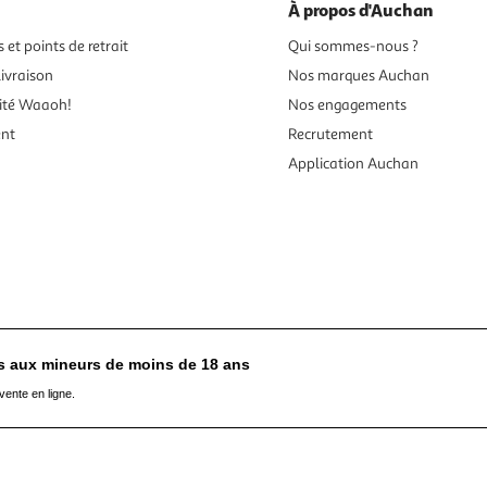
À propos d'Auchan
 et points de retrait
Qui sommes-nous ?
ivraison
Nos marques Auchan
ité Waaoh!
Nos engagements
ent
Recrutement
Application Auchan
es aux mineurs de moins de 18 ans
vente en ligne.