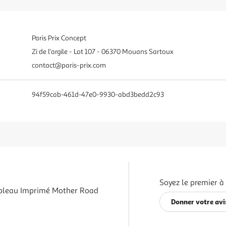
Paris Prix Concept
Zi de l'argile - Lot 107 - 06370 Mouans Sartoux
contact@paris-prix.com
94f59cab-461d-47e0-9930-abd3bedd2c93
Soyez le premier à
bleau Imprimé Mother Road
Donner votre avi