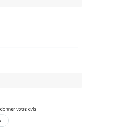
 donner votre avis
s