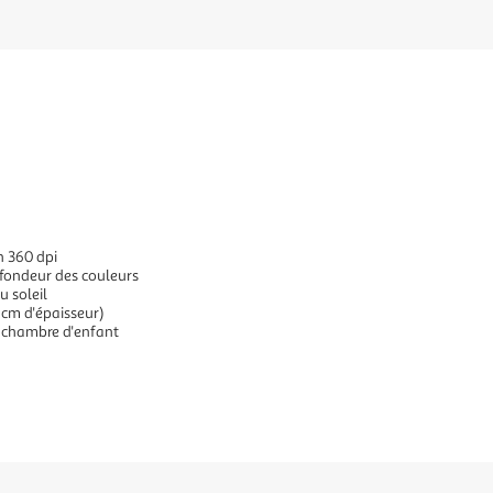
n 360 dpi
ofondeur des couleurs
u soleil
 cm d'épaisseur)
 chambre d'enfant