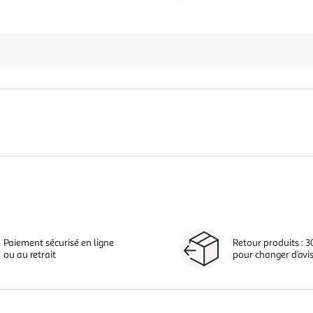
Paiement sécurisé en ligne
Retour produits : 3
ou au retrait
pour changer d’avi