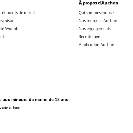
À propos d'Auchan
 et points de retrait
Qui sommes-nous ?
ivraison
Nos marques Auchan
ité Waaoh!
Nos engagements
ent
Recrutement
Application Auchan
es aux mineurs de moins de 18 ans
vente en ligne.