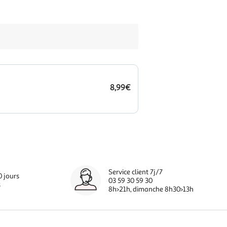
8,99€
Service client 7j/7
0 jours
03 59 30 59 30
s
8h>21h, dimanche 8h30>13h