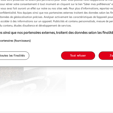
pour retirer votre consentement à tout moment en cliquant sur le lien "Gérer mes préférences" 
 vous avez fait auront un effet sur notre ou nos sites web. Pour plus d’informations, reportez-v
confidentialité. Nos équipes ainsi que nos partenaires externes traitent des données selon les fi
 données de géolocalisation précises. Analyser activement les caractéristiques de l’appareil pour 
Vendu p
 accéder à des informations sur un appareil. Publicités et contenu personnalisés, mesure de p
 du contenu, études d’audience et développement de services.
s ainsi que nos partenaires externes, traitent des données selon les finalité
70,99
partenaires (fournisseurs)
toutes les finalités
Tout refuser
J'