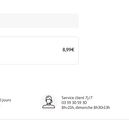
8,99€
Service client 7j/7
0 jours
03 59 30 59 30
s
8h>21h, dimanche 8h30>13h