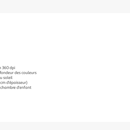
n 360 dpi
ofondeur des couleurs
u soleil
 cm d'épaisseur)
 chambre d'enfant