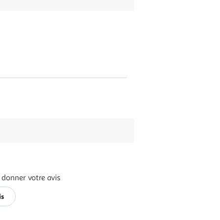
 donner votre avis
is