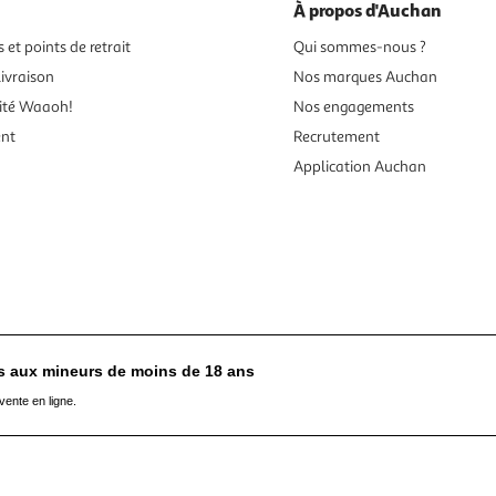
À propos d'Auchan
 et points de retrait
Qui sommes-nous ?
ivraison
Nos marques Auchan
ité Waaoh!
Nos engagements
ent
Recrutement
Application Auchan
es aux mineurs de moins de 18 ans
vente en ligne.