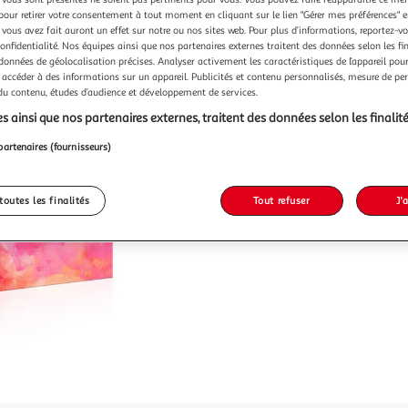
pour retirer votre consentement à tout moment en cliquant sur le lien "Gérer mes préférences" 
 vous avez fait auront un effet sur notre ou nos sites web. Pour plus d’informations, reportez-v
confidentialité. Nos équipes ainsi que nos partenaires externes traitent des données selon les fi
 données de géolocalisation précises. Analyser activement les caractéristiques de l’appareil pour 
Vendu p
 accéder à des informations sur un appareil. Publicités et contenu personnalisés, mesure de p
 du contenu, études d’audience et développement de services.
s ainsi que nos partenaires externes, traitent des données selon les finalité
64,99
partenaires (fournisseurs)
toutes les finalités
Tout refuser
J'