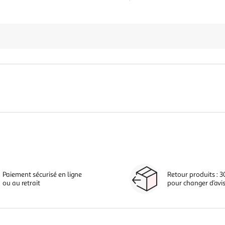
Paiement sécurisé en ligne
Retour produits : 3
ou au retrait
pour changer d’avi