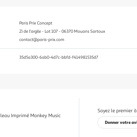
Paris Prix Concept
Zi de l'argile - Lot 107 - 06370 Mouans Sartoux
contact@paris-prix.com
35d5a300-6ab0-4d7c-bbfd-f414981535d7
Soyez le premier à
leau Imprimé Monkey Music
Donner votre av