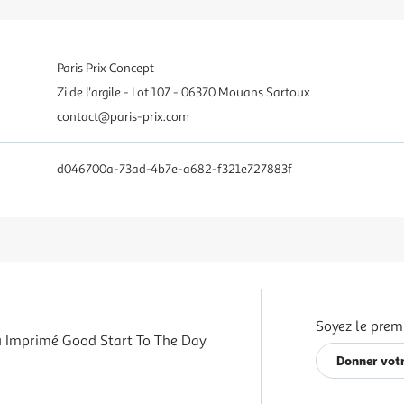
Paris Prix Concept
Zi de l'argile - Lot 107 - 06370 Mouans Sartoux
contact@paris-prix.com
d046700a-73ad-4b7e-a682-f321e727883f
Soyez le premi
 Imprimé Good Start To The Day
Donner votr