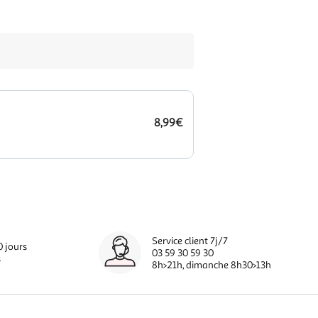
8,99€
Service client 7j/7
0 jours
03 59 30 59 30
s
8h>21h, dimanche 8h30>13h