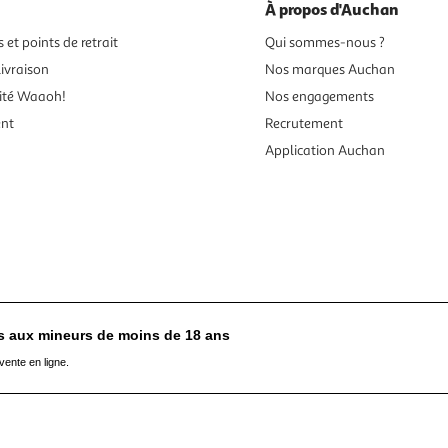
À propos d'Auchan
 et points de retrait
Qui sommes-nous ?
ivraison
Nos marques Auchan
ité Waaoh!
Nos engagements
ent
Recrutement
Application Auchan
es aux mineurs de moins de 18 ans
vente en ligne.