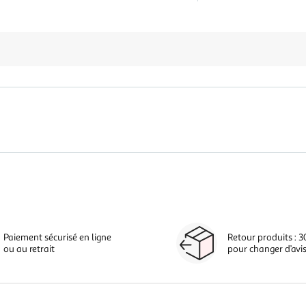
Paiement sécurisé en ligne
Retour produits : 3
ou au retrait
pour changer d’avi