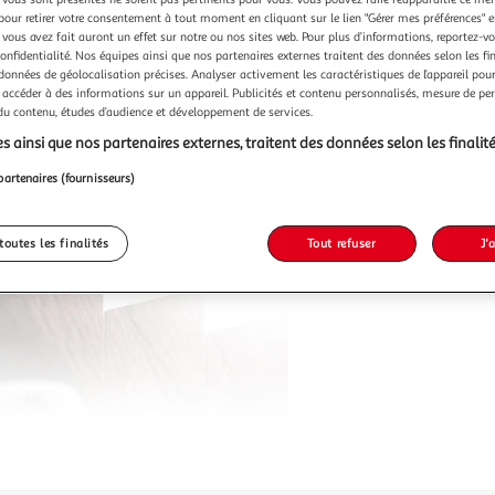
pour retirer votre consentement à tout moment en cliquant sur le lien "Gérer mes préférences" 
 vous avez fait auront un effet sur notre ou nos sites web. Pour plus d’informations, reportez-v
confidentialité. Nos équipes ainsi que nos partenaires externes traitent des données selon les fi
 données de géolocalisation précises. Analyser activement les caractéristiques de l’appareil pour 
Vendu p
 accéder à des informations sur un appareil. Publicités et contenu personnalisés, mesure de p
 du contenu, études d’audience et développement de services.
s ainsi que nos partenaires externes, traitent des données selon les finalité
70,99
partenaires (fournisseurs)
toutes les finalités
Tout refuser
J'