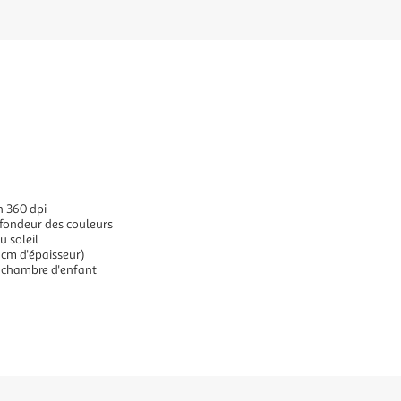
n 360 dpi
ofondeur des couleurs
u soleil
 cm d'épaisseur)
 chambre d'enfant