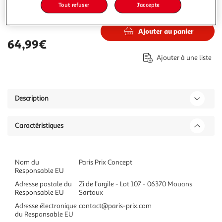
Tout refuser
J'accepte
64,99€
Vendu par
Paris Prix
Ajouter au panier
64,99€
Ajouter à une liste
Description
Caractéristiques
Nom du
Paris Prix Concept
Responsable EU
Adresse postale du
Zi de l'argile - Lot 107 - 06370 Mouans
Responsable EU
Sartoux
Adresse électronique
contact@paris-prix.com
du Responsable EU