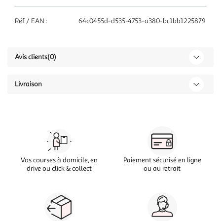
Réf / EAN :
64c0455d-d535-4753-a380-bc1bb1225879
Avis clients
(0)
Livraison
Vos courses à domicile, en
Paiement sécurisé en ligne
drive ou click & collect
ou au retrait