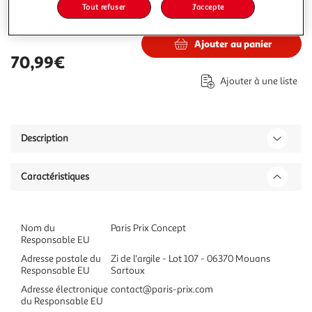
Tout refuser
J'accepte
70,99€
Vendu par
Paris Prix
Ajouter au panier
70,99€
Ajouter à une liste
Description
Caractéristiques
Nom du
Paris Prix Concept
Responsable EU
Adresse postale du
Zi de l'argile - Lot 107 - 06370 Mouans
Responsable EU
Sartoux
Adresse électronique
contact@paris-prix.com
du Responsable EU