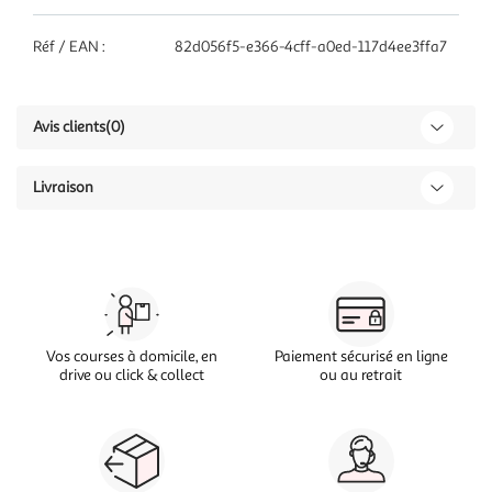
Réf / EAN :
82d056f5-e366-4cff-a0ed-117d4ee3ffa7
Avis clients
(0)
Livraison
Vos courses à domicile, en
Paiement sécurisé en ligne
drive ou click & collect
ou au retrait