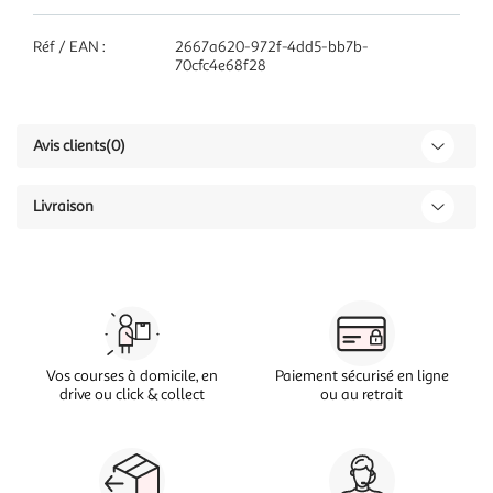
Réf / EAN :
2667a620-972f-4dd5-bb7b-
70cfc4e68f28
Avis clients
(0)
Livraison
Vos courses à domicile, en
Paiement sécurisé en ligne
drive ou click & collect
ou au retrait