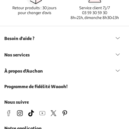
Retour produits : 30 jours
Service client 7j/7
pour changer d’avis
03 59 30 59 30
8h>21h, dimanche 8h30>13h
Besoin d'aide ?
Nos services
À propos d'Auchan
Programme de fidélité Waaoh!
Nous suivre
Notre application