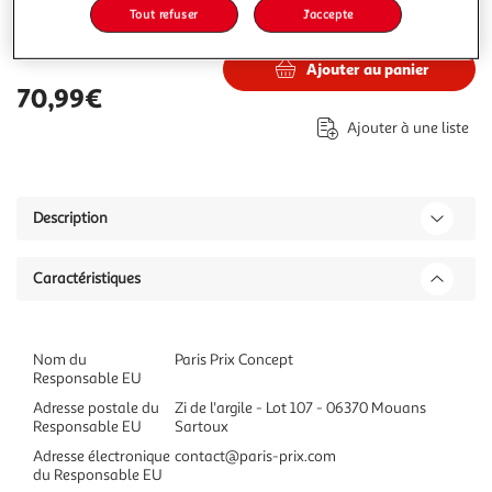
Tout refuser
J'accepte
70,99€
Vendu par
Paris Prix
Ajouter au panier
70,99€
Ajouter à une liste
Description
Caractéristiques
Nom du
Paris Prix Concept
Responsable EU
Adresse postale du
Zi de l'argile - Lot 107 - 06370 Mouans
Responsable EU
Sartoux
Adresse électronique
contact@paris-prix.com
du Responsable EU