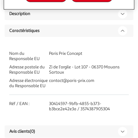
Description
Caractéristiques
Nom du
Paris Prix Concept
Responsable EU
Adresse postale du
Zi de l'argile - Lot 107 - 06370 Mouans
Responsable EU
Sartoux
Adresse électronique
contact@paris-prix.com
du Responsable EU
Réf / EAN :
30414597-9bfb-4855-b373-
b3bce2e42e3a / 3574387905304
Avis clients
(0)