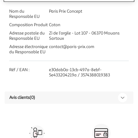
Nom du
Paris Prix Concept
Responsable EU
Composition Produit
Coton
Adresse postale du
Zi de l'argile - Lot 107 - 06370 Mouans
Responsable EU
Sartoux
Adresse électronique
contact@paris-prix.com
du Responsable EU
Réf / EAN :
e30dab0a-13cb-497a-8ebf-
5e433204219a / 3574388019383
Avis clients
(0)