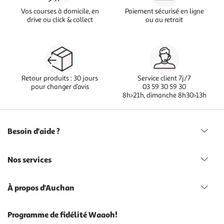
Vos courses à domicile, en
Paiement sécurisé en ligne
drive ou click & collect
ou au retrait
Retour produits : 30 jours
Service client 7j/7
pour changer d’avis
03 59 30 59 30
8h>21h, dimanche 8h30>13h
Besoin d'aide ?
Nos services
À propos d'Auchan
Programme de fidélité Waaoh!