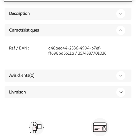
Description
Caractéristiques
Réf / EAN :
a48aed44-2586-4994-b7ef-
ff698bd5611a / 3574387701036
Avis clients
(0)
Livraison