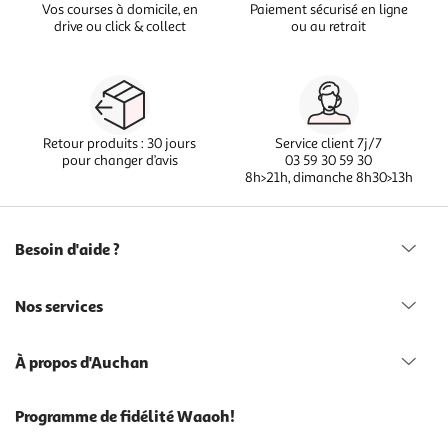
Vos courses à domicile, en
Paiement sécurisé en ligne
drive ou click & collect
ou au retrait
Retour produits : 30 jours
Service client 7j/7
pour changer d’avis
03 59 30 59 30
8h>21h, dimanche 8h30>13h
Besoin d'aide ?
Nos services
À propos d'Auchan
Programme de fidélité Waaoh!