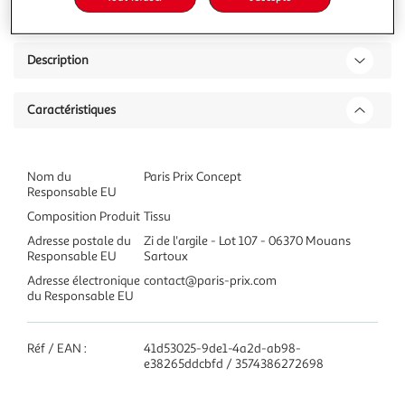
Description
Caractéristiques
Nom du
Paris Prix Concept
Responsable EU
Composition Produit
Tissu
Adresse postale du
Zi de l'argile - Lot 107 - 06370 Mouans
Responsable EU
Sartoux
Adresse électronique
contact@paris-prix.com
du Responsable EU
Réf / EAN :
41d53025-9de1-4a2d-ab98-
e38265ddcbfd / 3574386272698