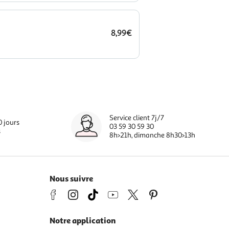
8,99€
Service client 7j/7
0 jours
03 59 30 59 30
s
8h>21h, dimanche 8h30>13h
Nous suivre
Notre application