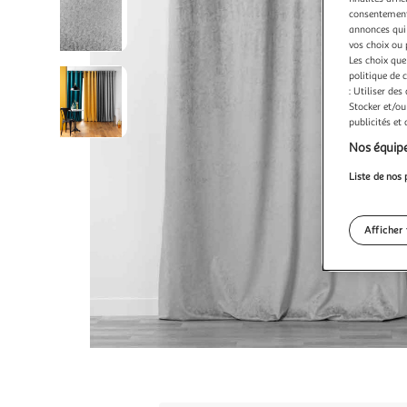
consentement,
annonces qui 
vos choix ou 
Les choix que
politique de 
: Utiliser des
Stocker et/ou
publicités et
Nos équipe
Liste de nos 
Afficher 