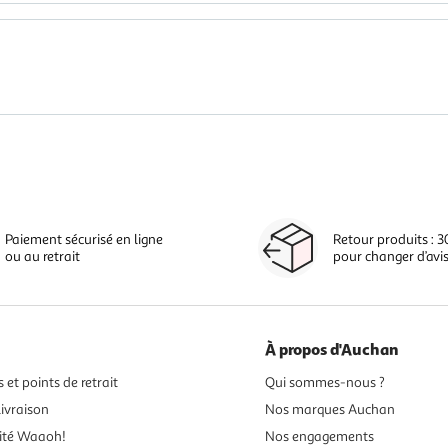
Paiement sécurisé en ligne
Retour produits : 3
ou au retrait
pour changer d’avi
À propos d'Auchan
 et points de retrait
Qui sommes-nous ?
ivraison
Nos marques Auchan
ité Waaoh!
Nos engagements