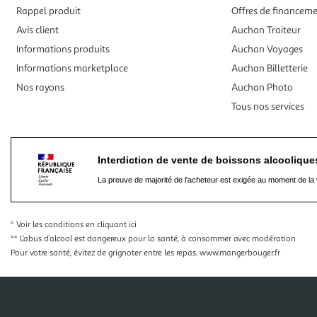
Rappel produit
Offres de financem
Avis client
Auchan Traiteur
Informations produits
Auchan Voyages
Informations marketplace
Auchan Billetterie
Nos rayons
Auchan Photo
Tous nos services
Interdiction de vente de boissons alcooliqu
La preuve de majorité de l'acheteur est exigée au moment de la 
* Voir les conditions
en cliquant ici
** L’abus d’alcool est dangereux pour la santé, à consommer avec modération
Pour votre santé, évitez de grignoter entre les repas.
www.mangerbouger.fr