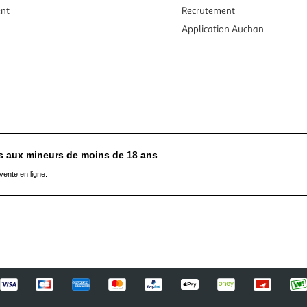
ent
Recrutement
Application Auchan
es aux mineurs de moins de 18 ans
vente en ligne.