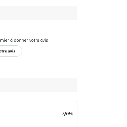
emier à donner votre avis
otre avis
7,99€