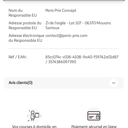
Nom du
Paris Prix Concept
Responsable EU
Adresse postale du
Zi de l'argile - Lot 107 - 06370 Mouans
Responsable EU
Sartoux
Adresse électronique
contact@paris-prix.com
du Responsable EU
Réf / EAN :
85cc074c-c036-4108-9a40-f59742a01d87
/ 3574386097390
Avis clients
(0)
Vos courses à domicile, en
Paiement sécurisé en ligne