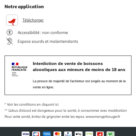
Notre application
Télécharger
Accessibilité : non conforme
Espace sourds et malentendants
Interdiction de vente de boissons
alcooliques aux mineurs de moins de 18 ans
La preuve de majorité de l'acheteur est exigée au moment de la
vente en ligne.
* Voir les conditions
en cliquant ici
** L’abus d’alcool est dangereux pour la santé, à consommer avec modération
Pour votre santé, évitez de grignoter entre les repas.
www.mangerbouger.fr