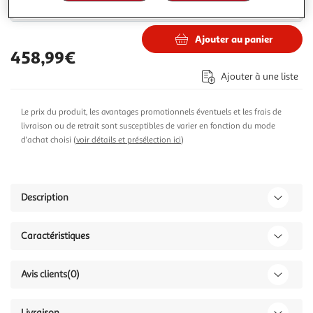
471,99€
587,99€
Vendu par
Paris Prix
Ajouter au panier
458,99€
Ajouter à une liste
Le prix du produit, les avantages promotionnels éventuels et les frais de
livraison ou de retrait sont susceptibles de varier en fonction du mode
d'achat choisi (
voir détails et présélection ici
)
Description
Caractéristiques
Avis clients
(0)
Livraison