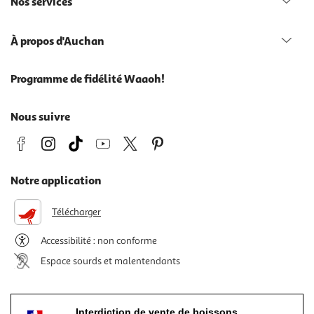
Nos services
À propos d'Auchan
Programme de fidélité Waaoh!
Nous suivre
Notre application
Télécharger
Accessibilité : non conforme
Espace sourds et malentendants
Interdiction de vente de boissons