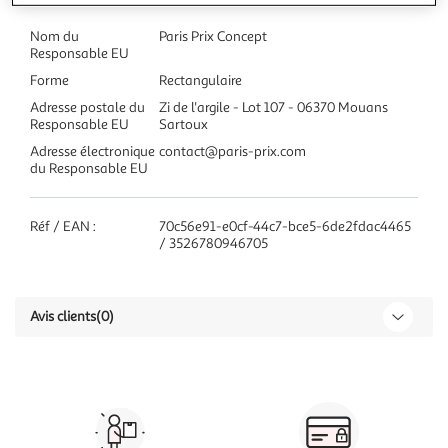
Nom du
Paris Prix Concept
Responsable EU
Forme
Rectangulaire
Adresse postale du
Zi de l'argile - Lot 107 - 06370 Mouans
Responsable EU
Sartoux
Adresse électronique
contact@paris-prix.com
du Responsable EU
Réf / EAN :
70c56e91-e0cf-44c7-bce5-6de2fdac4465
/ 3526780946705
Avis clients
(0)