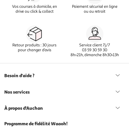
Vos courses à domicile, en
Paiement sécurisé en ligne
drive ou click & collect
ou au retrait
Retour produits : 30 jours
Service client 7j/7
pour changer d’avis
03 59 30 59 30
8h>21h, dimanche 8h30>13h
Besoin d'aide ?
Nos services
À propos d'Auchan
Programme de fidélité Waaoh!