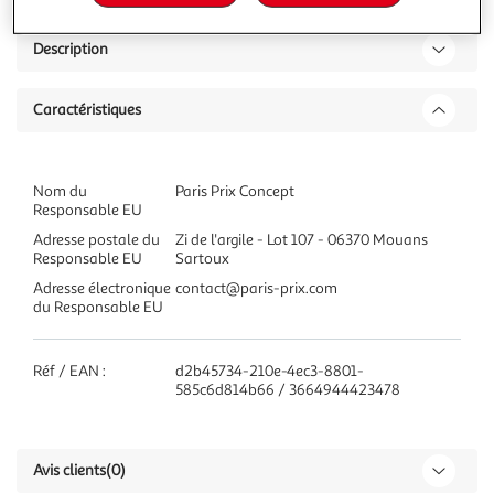
Description
Caractéristiques
Nom du
Paris Prix Concept
Responsable EU
Adresse postale du
Zi de l'argile - Lot 107 - 06370 Mouans
Responsable EU
Sartoux
Adresse électronique
contact@paris-prix.com
du Responsable EU
Réf / EAN :
d2b45734-210e-4ec3-8801-
585c6d814b66 / 3664944423478
Avis clients
(0)