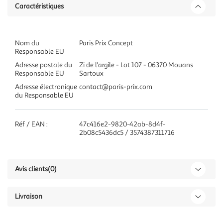
Caractéristiques
Nom du
Paris Prix Concept
Responsable EU
Adresse postale du
Zi de l'argile - Lot 107 - 06370 Mouans
Responsable EU
Sartoux
Adresse électronique
contact@paris-prix.com
du Responsable EU
Réf / EAN :
47c416e2-9820-42ab-8d4f-
2b08c5436dc5 / 3574387311716
Avis clients
(0)
Livraison