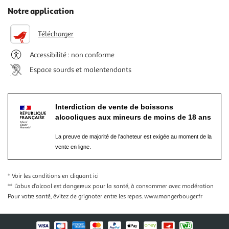
Notre application
Télécharger
Accessibilité : non conforme
Espace sourds et malentendants
Interdiction de vente de boissons
alcooliques aux mineurs de moins de 18 ans
La preuve de majorité de l'acheteur est exigée au moment de la
vente en ligne.
* Voir les conditions
en cliquant ici
** L’abus d’alcool est dangereux pour la santé, à consommer avec modération
Pour votre santé, évitez de grignoter entre les repas.
www.mangerbouger.fr