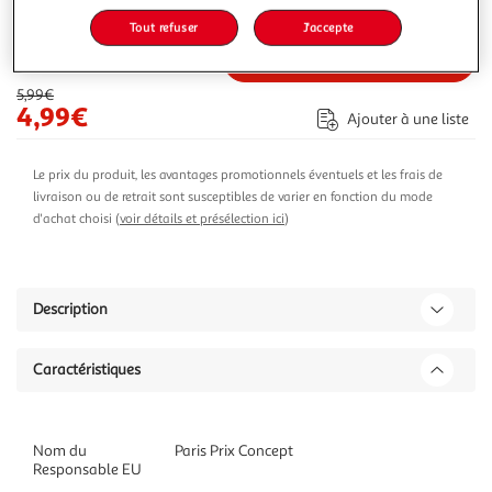
15,40€
Vendu par
ASD
Tout refuser
J'accepte
-17 %
Ajouter au panier
5,99€
4,99€
Ajouter à une liste
Le prix du produit, les avantages promotionnels éventuels et les frais de
livraison ou de retrait sont susceptibles de varier en fonction du mode
d'achat choisi (
voir détails et présélection ici
)
Description
Caractéristiques
Nom du
Paris Prix Concept
Responsable EU