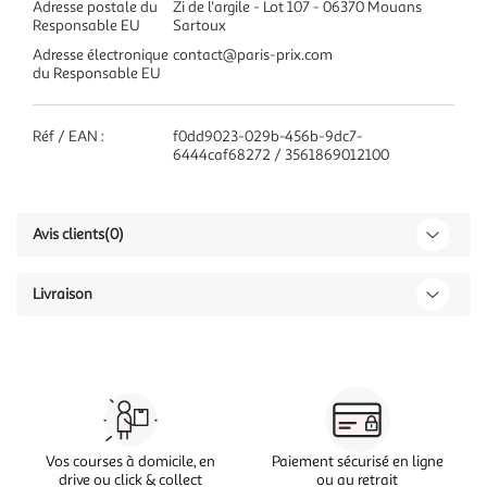
Adresse postale du
Zi de l'argile - Lot 107 - 06370 Mouans
Responsable EU
Sartoux
Adresse électronique
contact@paris-prix.com
du Responsable EU
Réf / EAN :
f0dd9023-029b-456b-9dc7-
6444caf68272 / 3561869012100
Avis clients
(0)
Livraison
Vos courses à domicile, en
Paiement sécurisé en ligne
drive ou click & collect
ou au retrait