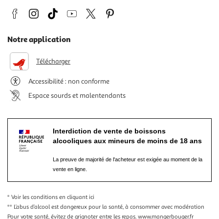
Notre application
Télécharger
Accessibilité : non conforme
Espace sourds et malentendants
Interdiction de vente de boissons
alcooliques aux mineurs de moins de 18 ans
La preuve de majorité de l'acheteur est exigée au moment de la
vente en ligne.
* Voir les conditions
en cliquant ici
** L’abus d’alcool est dangereux pour la santé, à consommer avec modération
Pour votre santé, évitez de grignoter entre les repas.
www.mangerbouger.fr