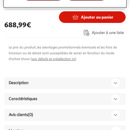
701,99€
875,99€
Vendu par
Paris Prix
Ajouter au panier
688,99€
Ajouter à une liste
Le prix du produit, les avantages promotionnels éventuels et les frais de
livraison ou de retrait sont susceptibles de varier en fonction du mode
d'achat choisi (
voir détails et présélection ici
)
Description
Caractéristiques
Avis clients
(0)