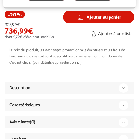
739,99€
Vendu par
1001Jouets
-20 %
Ajouter au panier
923,99€
736,99€
Ajouter à une liste
dont 9,72€ d'éco part. mobilier.
Le prix du produit, les avantages promotionnels éventuels et les frais de
livraison ou de retrait sont susceptibles de varier en fonction du mode
d'achat choisi (
voir détails et présélection ici
)
Description
Caractéristiques
Avis clients
(0)