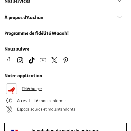
Nos services
À propos d'Auchan
Programme de fidélité Waaoh!
Nous suivre
Notre application
Télécharger
Accessibilité : non conforme
Espace sourds et malentendants
Interdiction de vente de boissons