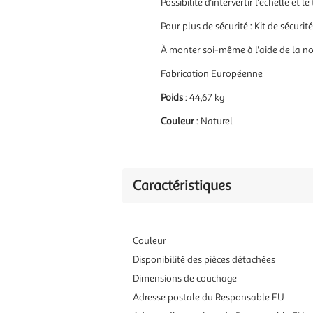
Possibilité d'intervertir l'échelle et 
Pour plus de sécurité :
Kit de sécurité
À monter soi-même à l'aide de la n
Fabrication Européenne
Poids
: 44,67 kg
Couleur
: Naturel
Caractéristiques
Couleur
Disponibilité des pièces détachées
Dimensions de couchage
Adresse postale du Responsable EU