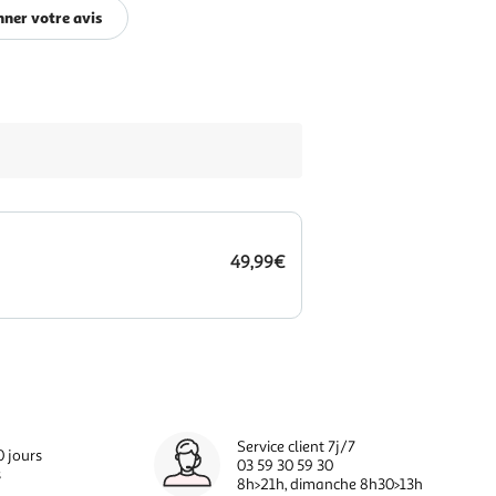
ner votre avis
49,99€
Service client 7j/7
0 jours
03 59 30 59 30
s
8h>21h, dimanche 8h30>13h