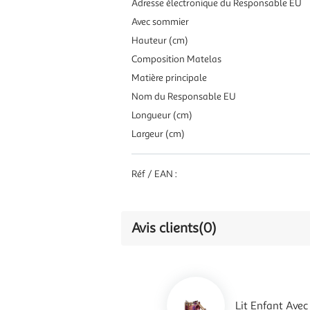
Adresse électronique du Responsable EU
Avec sommier
Hauteur (cm)
Composition Matelas
Matière principale
Nom du Responsable EU
Longueur (cm)
Largeur (cm)
Réf / EAN :
Avis clients
(0)
Lit Enfant Ave