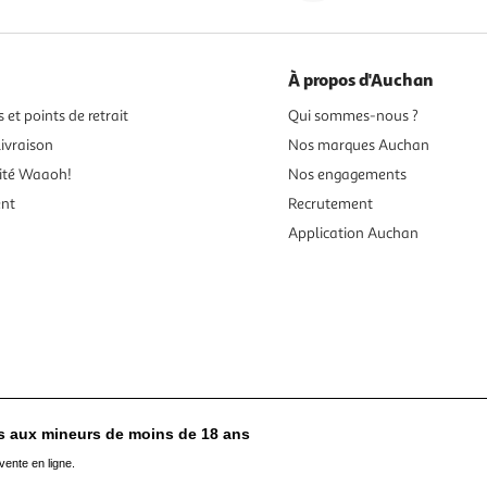
À propos d'Auchan
 et points de retrait
Qui sommes-nous ?
ivraison
Nos marques Auchan
ité Waaoh!
Nos engagements
ent
Recrutement
Application Auchan
es aux mineurs de moins de 18 ans
vente en ligne.