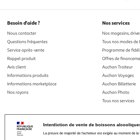
Besoin d'aide ?
Nos services
Nous contacter
Nos magasins, drives
Questions fréquentes
Tous nos modes de l
Service après-vente
Programme de fidél
Rappel produit
Offres de financem
Avis client
Auchan Traiteur
Informations produits
Auchan Voyages
Informations marketplace
Auchan Billetterie
Nos rayons
Auchan Photo
Tous nos services
Interdiction de vente de boissons alcooliqu
La preuve de majorité de l'acheteur est exigée au moment de la 