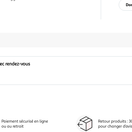
Don
vec rendez-vous
Paiement sécurisé en ligne
Retour produits : 3
ou au retrait
pour changer d’avi