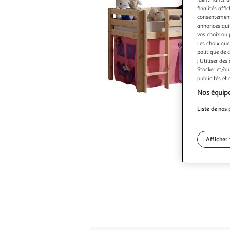
finalités affi
consentement,
annonces qui 
vos choix ou 
Les choix que
politique de 
: Utiliser des
Stocker et/ou
publicités et
Nos équipe
Liste de nos 
Afficher 