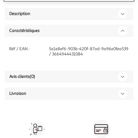
Description
Caractéristiques
Réf / EAN :
5a1e8ef6-903b-420f-87ad-9a96e0fea539
/ 3664944431084
Avis clients
(0)
Livraison