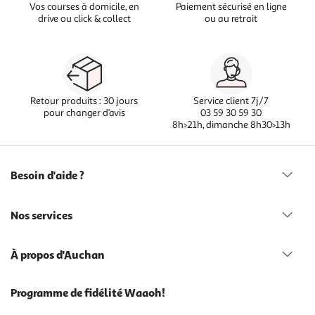
Vos courses à domicile, en
Paiement sécurisé en ligne
drive ou click & collect
ou au retrait
Retour produits : 30 jours
Service client 7j/7
pour changer d’avis
03 59 30 59 30
8h>21h, dimanche 8h30>13h
Besoin d'aide ?
Nos services
À propos d'Auchan
Programme de fidélité Waaoh!