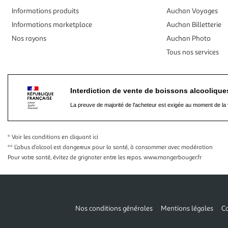
Informations produits
Auchan Voyages
Informations marketplace
Auchan Billetterie
Nos rayons
Auchan Photo
Tous nos services
Interdiction de vente de boissons alcooliqu
La preuve de majorité de l'acheteur est exigée au moment de la 
* Voir les conditions
en cliquant ici
** L’abus d’alcool est dangereux pour la santé, à consommer avec modération
Pour votre santé, évitez de grignoter entre les repas.
www.mangerbouger.fr
Nos conditions générales
Mentions légales
Co