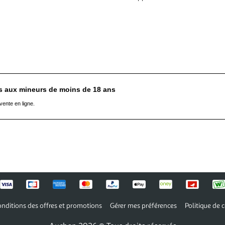
es aux mineurs de moins de 18 ans
vente en ligne.
nditions des offres et promotions
Gérer mes préférences
Politique de c