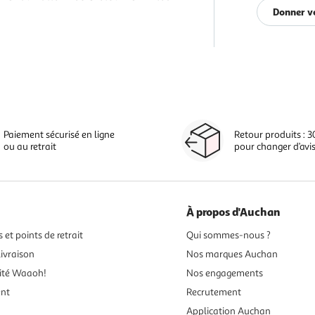
Donner v
Paiement sécurisé en ligne
Retour produits : 3
ou au retrait
pour changer d’avi
À propos d'Auchan
 et points de retrait
Qui sommes-nous ?
ivraison
Nos marques Auchan
ité Waaoh!
Nos engagements
ent
Recrutement
Application Auchan