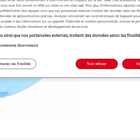
 vous avez fait auront un effet sur notre ou nos sites web. Pour plus d’informations, reportez-v
confidentialité. Nos équipes ainsi que nos partenaires externes traitent des données selon les fi
 données de géolocalisation précises. Analyser activement les caractéristiques de l’appareil pour 
 accéder à des informations sur un appareil. Publicités et contenu personnalisés, mesure de p
 du contenu, études d’audience et développement de services.
s ainsi que nos partenaires externes, traitent des données selon les finalité
partenaires (fournisseurs)
toutes les finalités
Tout refuser
J'