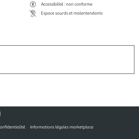
Accessibilité : non conforme
Espace sourds et malentendants
onfidentialité
Informations légales marketplace