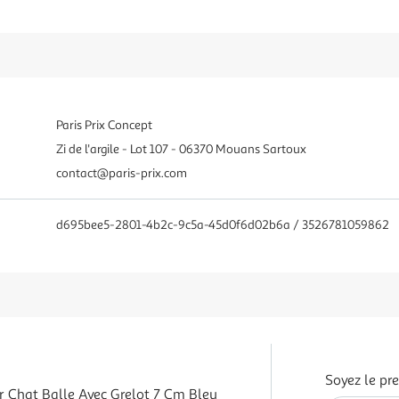
Paris Prix Concept
Zi de l'argile - Lot 107 - 06370 Mouans Sartoux
contact@paris-prix.com
d695bee5-2801-4b2c-9c5a-45d0f6d02b6a / 3526781059862
Soyez le pr
r Chat Balle Avec Grelot 7 Cm Bleu