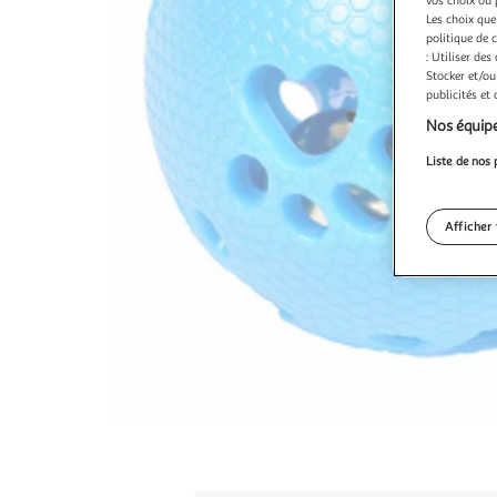
Les choix que
politique de 
: Utiliser des
Stocker et/ou
publicités et
Nos équipe
Liste de nos 
Afficher 