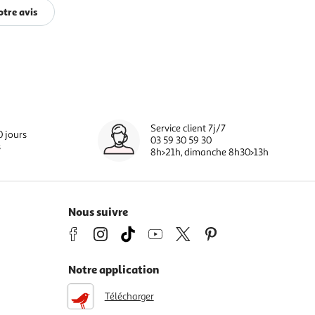
otre avis
Service client 7j/7
0 jours
03 59 30 59 30
s
8h>21h, dimanche 8h30>13h
Nous suivre
Notre application
Télécharger