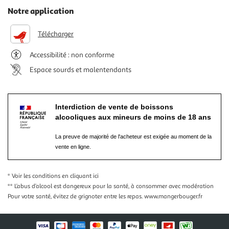
Notre application
Télécharger
Accessibilité : non conforme
Espace sourds et malentendants
Interdiction de vente de boissons
alcooliques aux mineurs de moins de 18 ans
La preuve de majorité de l'acheteur est exigée au moment de la
vente en ligne.
* Voir les conditions
en cliquant ici
** L’abus d’alcool est dangereux pour la santé, à consommer avec modération
Pour votre santé, évitez de grignoter entre les repas.
www.mangerbouger.fr