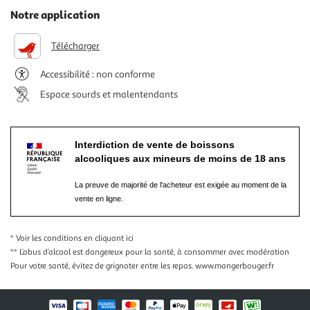
Notre application
Télécharger
Accessibilité : non conforme
Espace sourds et malentendants
Interdiction de vente de boissons
alcooliques aux mineurs de moins de 18 ans
La preuve de majorité de l'acheteur est exigée au moment de la
vente en ligne.
* Voir les conditions
en cliquant ici
** L’abus d’alcool est dangereux pour la santé, à consommer avec modération
Pour votre santé, évitez de grignoter entre les repas.
www.mangerbouger.fr