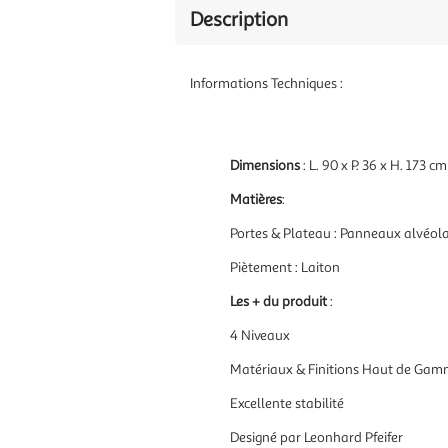
Description
Informations Techniques :
Dimensions
:
L. 90 x P. 36 x H. 173 cm
Matières
:
Portes & Plateau : Panneaux alvéol
Piètement : Laiton
Les + du produit
:
4 Niveaux
Matériaux & Finitions Haut de Ga
Excellente stabilité
Designé par Leonhard Pfeifer