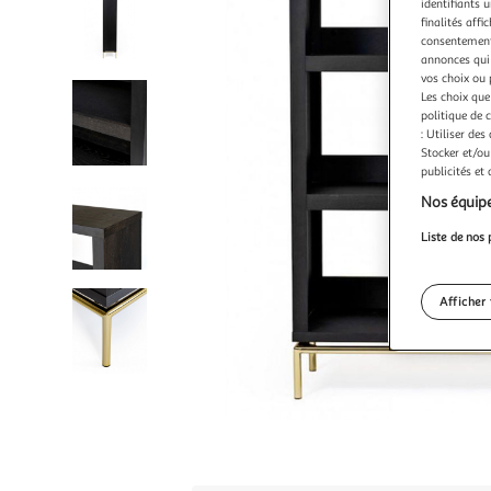
identifiants u
finalités affi
consentement,
annonces qui 
vos choix ou 
Les choix que
politique de 
: Utiliser des
Stocker et/ou
publicités et
Nos équipe
Liste de nos 
Afficher 