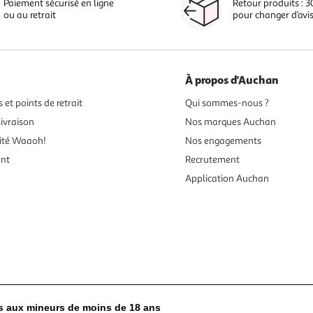
Paiement sécurisé en ligne
Retour produits : 3
ou au retrait
pour changer d’avi
À propos d'Auchan
 et points de retrait
Qui sommes-nous ?
ivraison
Nos marques Auchan
ité Waaoh!
Nos engagements
ent
Recrutement
Application Auchan
es aux mineurs de moins de 18 ans