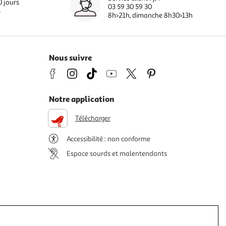
0 jours
03 59 30 59 30
s
8h>21h, dimanche 8h30>13h
Nous suivre
Notre application
Télécharger
Accessibilité : non conforme
Espace sourds et malentendants