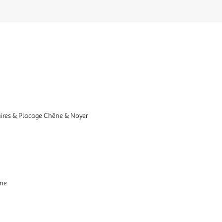
aires & Placage Chêne & Noyer
mme