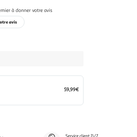
emier à donner votre avis
otre avis
59,99€
Service client 7j/7