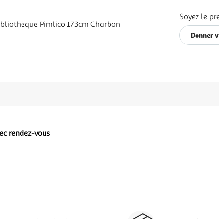
Soyez le pr
ibliothèque Pimlico 173cm Charbon
Donner v
vec rendez-vous