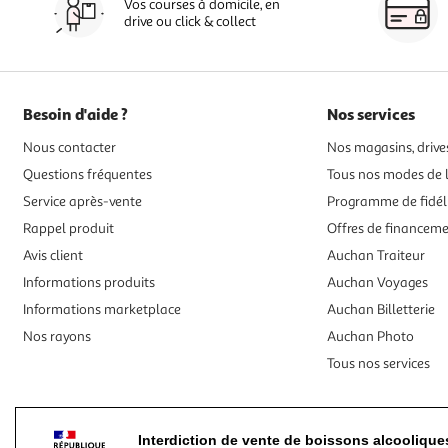
Vos courses à domicile, en
drive ou click & collect
Besoin d'aide ?
Nos services
Nous contacter
Nos magasins, drives
Questions fréquentes
Tous nos modes de l
Service après-vente
Programme de fidél
Rappel produit
Offres de financem
Avis client
Auchan Traiteur
Informations produits
Auchan Voyages
Informations marketplace
Auchan Billetterie
Nos rayons
Auchan Photo
Tous nos services
Interdiction de vente de boissons alcooliqu