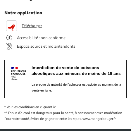
Notre application
Télécharger
Accessibilité : non conforme
Espace sourds et malentendants
Interdiction de vente de boissons
alcooliques aux mineurs de moins de 18 ans
La preuve de majorité de l'acheteur est exigée au moment de la
vente en ligne.
* Voir les conditions
en cliquant ici
** L’abus d’alcool est dangereux pour la santé, à consommer avec modération
Pour votre santé, évitez de grignoter entre les repas.
www.mangerbouger.fr