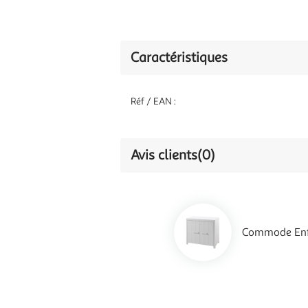
Caractéristiques
Réf / EAN :
Avis clients
(0)
Commode Enfa