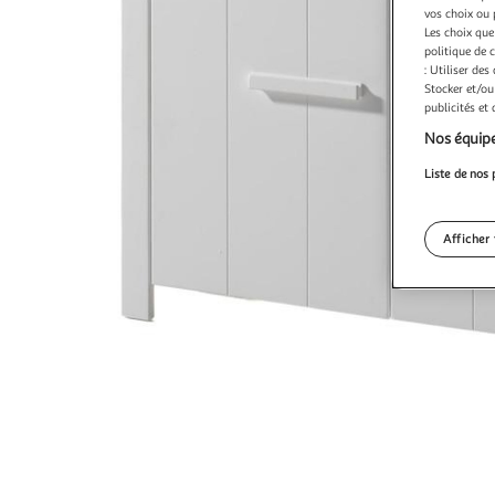
vos choix ou 
Les choix que
politique de 
: Utiliser des
Stocker et/ou
publicités et
Nos équipe
Liste de nos 
Afficher 