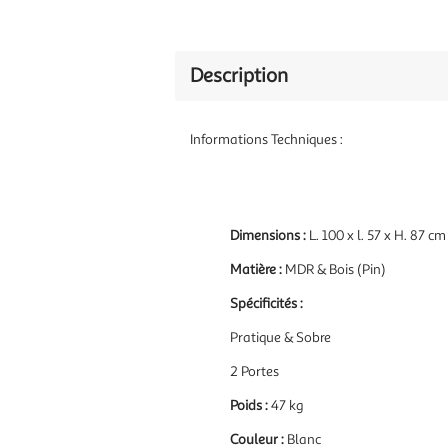
Description
Informations Techniques :
Dimensions :
L. 100 x l. 57 x H. 87 cm
Matière :
MDR & Bois (Pin)
Spécificités :
Pratique & Sobre
2 Portes
Poids :
47 kg
Couleur :
Blanc