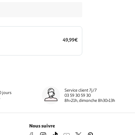
49,99€
Service client 7j/7
0 jours
03 59 30 59 30
s
8h>21h, dimanche 8h30>13h
Nous suivre