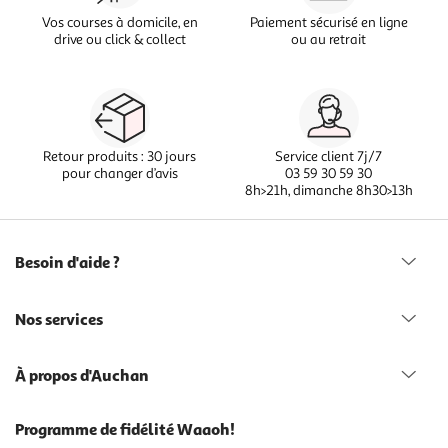
Vos courses à domicile, en
Paiement sécurisé en ligne
drive ou click & collect
ou au retrait
Retour produits : 30 jours
Service client 7j/7
pour changer d’avis
03 59 30 59 30
8h>21h, dimanche 8h30>13h
Besoin d'aide ?
Nos services
À propos d'Auchan
Programme de fidélité Waaoh!