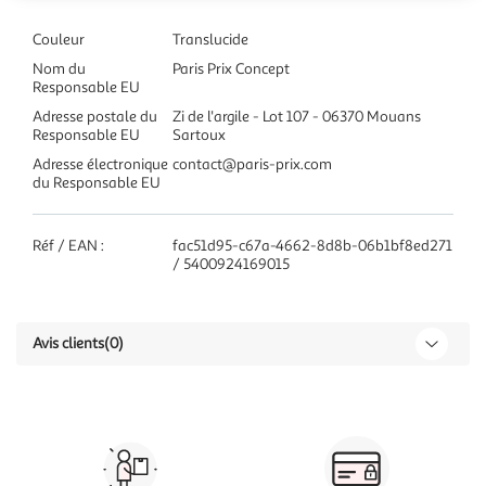
Couleur
Translucide
Nom du
Paris Prix Concept
Responsable EU
Adresse postale du
Zi de l'argile - Lot 107 - 06370 Mouans
Responsable EU
Sartoux
Adresse électronique
contact@paris-prix.com
du Responsable EU
Réf / EAN :
fac51d95-c67a-4662-8d8b-06b1bf8ed271
/ 5400924169015
Avis clients
(0)