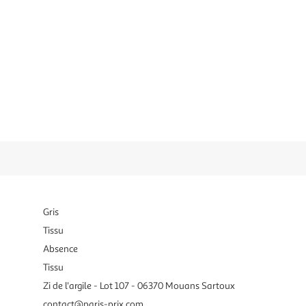
Gris
Tissu
Absence
Tissu
Zi de l'argile - Lot 107 - 06370 Mouans Sartoux
contact@paris-prix.com