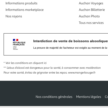
Informations produits
Auchan Voyages
Informations marketplace
Auchan Billetterie
Nos rayons
Auchan Photo
Tous nos services
Interdiction de vente de boissons alcooliqu
La preuve de majorité de l'acheteur est exigée au moment de la 
* Voir les conditions
en cliquant ici
** L’abus d’alcool est dangereux pour la santé, à consommer avec modération
Pour votre santé, évitez de grignoter entre les repas.
www.mangerbouger.fr
Nos conditions générales
Mentions légales
Co