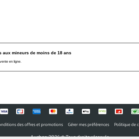
es aux mineurs de moins de 18 ans
vente en ligne.
nditions des offres et promotions
Gérer mes préférences
Politique de c
Auchan 2026 © Tous droits réservés