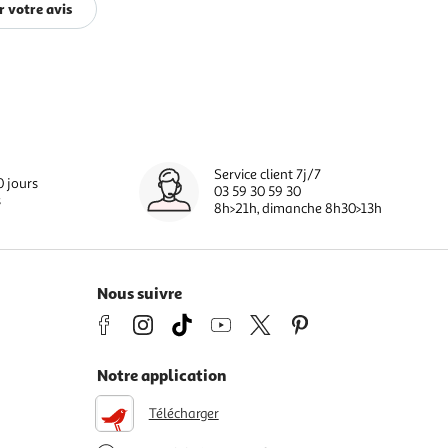
 votre avis
Service client 7j/7
0 jours
03 59 30 59 30
s
8h>21h, dimanche 8h30>13h
Nous suivre
Notre application
Télécharger