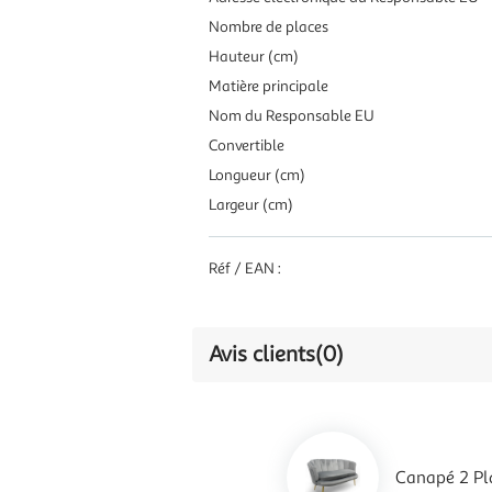
Nombre de places
Hauteur (cm)
Matière principale
Nom du Responsable EU
Convertible
Longueur (cm)
Largeur (cm)
Réf / EAN :
Avis clients
(0)
Canapé 2 Pl