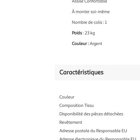
Assise Confortable
À monter soi-même
Nombre de colis : 1
Poids
: 23 kg
Couleur :
Argent
Caractéristiques
Couleur
Composition Tissu
Disponibilité des pièces détachées
Revêtement
Adresse postale du Responsable EU
Adresse électronique du Responsable EU