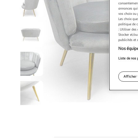
consentement,
annonces qui 
vos choix ou 
Les choix que
politique de 
: Utiliser des
Stocker et/ou
publicités et
Nos équipe
Liste de nos 
Afficher 