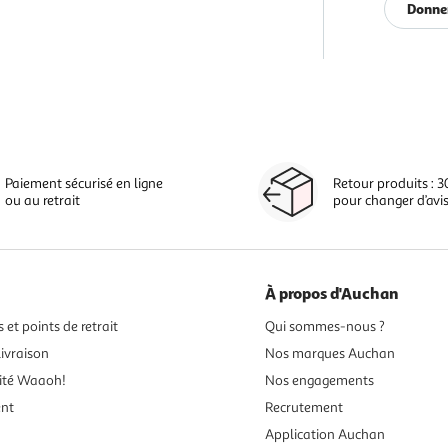
Donner
Paiement sécurisé en ligne
Retour produits : 3
ou au retrait
pour changer d’avi
À propos d'Auchan
 et points de retrait
Qui sommes-nous ?
ivraison
Nos marques Auchan
ité Waaoh!
Nos engagements
ent
Recrutement
Application Auchan