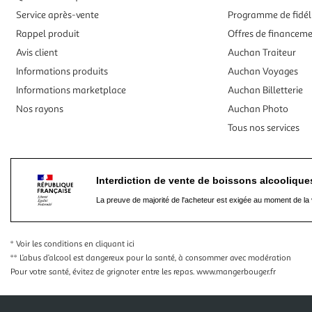
Service après-vente
Programme de fidél
Rappel produit
Offres de financem
Avis client
Auchan Traiteur
Informations produits
Auchan Voyages
Informations marketplace
Auchan Billetterie
Nos rayons
Auchan Photo
Tous nos services
Interdiction de vente de boissons alcooliqu
La preuve de majorité de l'acheteur est exigée au moment de la 
* Voir les conditions
en cliquant ici
** L’abus d’alcool est dangereux pour la santé, à consommer avec modération
Pour votre santé, évitez de grignoter entre les repas.
www.mangerbouger.fr