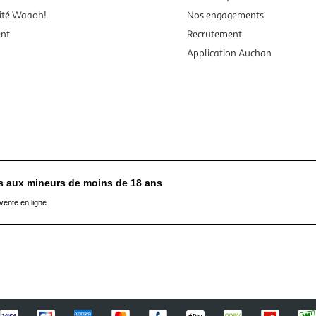
ité Waaoh!
Nos engagements
ent
Recrutement
Application Auchan
es aux mineurs de moins de 18 ans
vente en ligne.