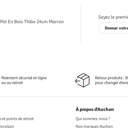
Soyez le premi
Pot En Bois Thibo 24cm Marron
Donner votre
Paiement sécurisé en ligne
Retour produits : 3
ou au retrait
pour changer d’avi
À propos d'Auchan
 et points de retrait
Qui sommes-nous ?
ivraison
Nos marques Auchan