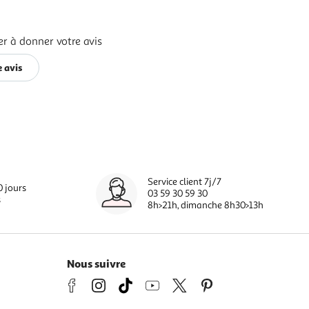
er à donner votre avis
 avis
Service client 7j/7
0 jours
03 59 30 59 30
s
8h>21h, dimanche 8h30>13h
Nous suivre