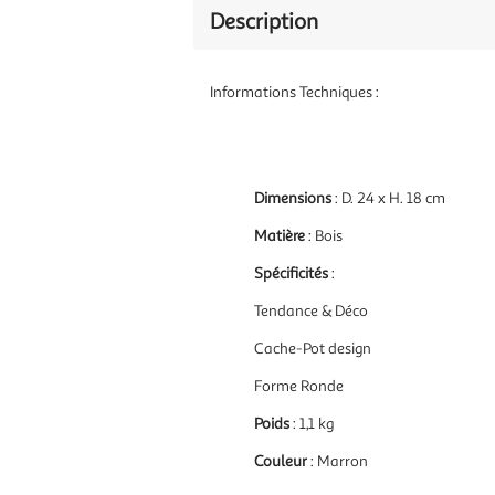
Description
Informations Techniques :
Dimensions
: D. 24 x H. 18 cm
Matière
: Bois
Spécificités
:
Tendance & Déco
Cache-Pot design
Forme Ronde
Poids
: 1,1 kg
Couleur
: Marron