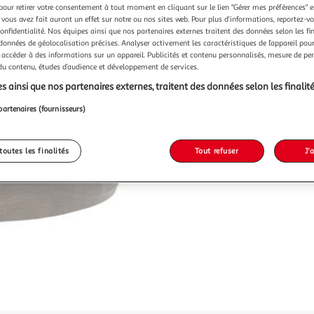
pour retirer votre consentement à tout moment en cliquant sur le lien "Gérer mes préférences" 
 vous avez fait auront un effet sur notre ou nos sites web. Pour plus d’informations, reportez-v
confidentialité. Nos équipes ainsi que nos partenaires externes traitent des données selon les fi
 données de géolocalisation précises. Analyser activement les caractéristiques de l’appareil pour 
 accéder à des informations sur un appareil. Publicités et contenu personnalisés, mesure de p
 du contenu, études d’audience et développement de services.
s ainsi que nos partenaires externes, traitent des données selon les finalité
partenaires (fournisseurs)
toutes les finalités
Tout refuser
J'