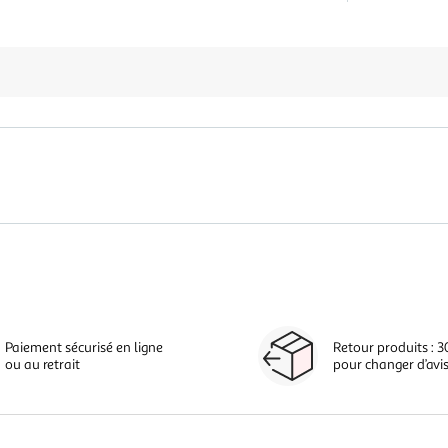
Paiement sécurisé en ligne
Retour produits : 3
ou au retrait
pour changer d’avi