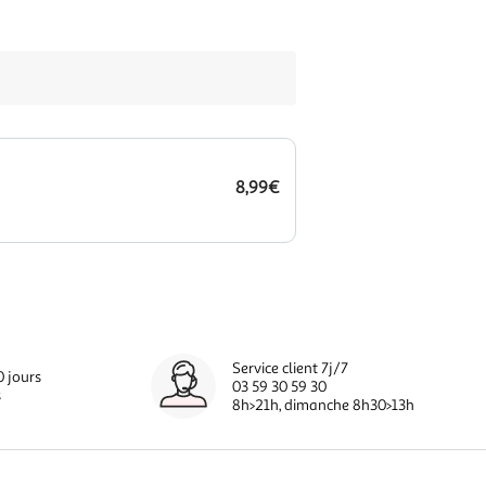
8,99€
Service client 7j/7
0 jours
03 59 30 59 30
s
8h>21h, dimanche 8h30>13h