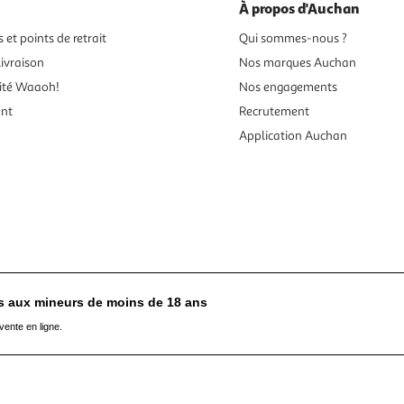
À propos d'Auchan
 et points de retrait
Qui sommes-nous ?
ivraison
Nos marques Auchan
ité Waaoh!
Nos engagements
ent
Recrutement
Application Auchan
es aux mineurs de moins de 18 ans
vente en ligne.