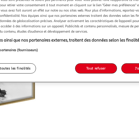
pour retirer votre consentement à tout moment en cliquant sur le lien "Gérer mes préférences" 
 vous avez fait auront un effet sur notre ou nos sites web. Pour plus d’informations, reportez-v
confidentialité. Nos équipes ainsi que nos partenaires externes traitent des données selon les fi
 données de géolocalisation précises. Analyser activement les caractéristiques de l’appareil pour 
Vendu p
 accéder à des informations sur un appareil. Publicités et contenu personnalisés, mesure de p
 du contenu, études d’audience et développement de services.
s ainsi que nos partenaires externes, traitent des données selon les finalité
41,99
partenaires (fournisseurs)
toutes les finalités
Tout refuser
J'