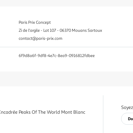
Paris Prix Concept
Zi de l'argile - Lot 107 - 06370 Mouans Sartoux
contact@paris-prix.com
6f9d8a6f-9df8-4e7c-8ea9-0916812fdbee
Soyez
 Encadrée Peaks Of The World Mont Blanc
Do