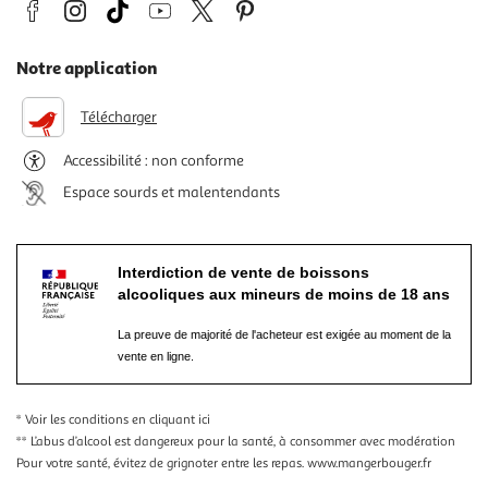
Notre application
Télécharger
Accessibilité : non conforme
Espace sourds et malentendants
Interdiction de vente de boissons
alcooliques aux mineurs de moins de 18 ans
La preuve de majorité de l'acheteur est exigée au moment de la
vente en ligne.
* Voir les conditions
en cliquant ici
** L’abus d’alcool est dangereux pour la santé, à consommer avec modération
Pour votre santé, évitez de grignoter entre les repas.
www.mangerbouger.fr