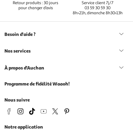
Retour produits : 30 jours
Service client 7j/7
pour changer d’avis
03 59 30 59 30
8h>21h, dimanche 8h30>13h
Besoin d'aide ?
Nos services
À propos d'Auchan
Programme de fidélité Waaoh!
Nous suivre
Notre application