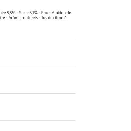
re 8,8% - Sucre 8,1% - Eau - Amidon de
tré - Arômes naturels - Jus de citron à