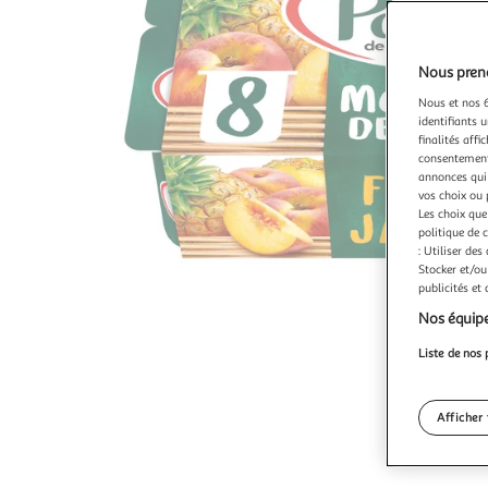
Nous preno
Nous et nos 6
identifiants u
finalités affi
consentement,
annonces qui 
vos choix ou 
Les choix que
politique de 
: Utiliser des
Stocker et/ou
publicités et
Nos équipe
Liste de nos 
Afficher 