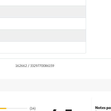
162662 / 3329770086159
Notes pa
(14)