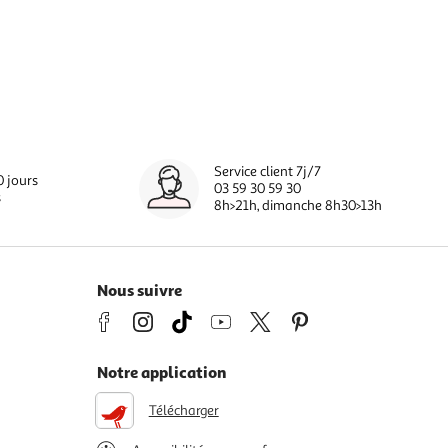
Service client 7j/7
0 jours
03 59 30 59 30
s
8h>21h, dimanche 8h30>13h
Nous suivre
Notre application
Télécharger