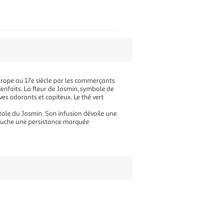
 Europe au 17e siècle par les commerçants
enfaits. La fleur de Jasmin, symbole de
ves odorants et capiteux. Le thé vert
gétale du Jasmin. Son infusion dévoile une
 bouche une persistance marquée