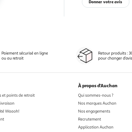
Donner votre avis
Paiement sécurisé en ligne
Retour produits : 3
ou au retrait
pour changer d’avi
À propos d'Auchan
 et points de retrait
Qui sommes-nous ?
ivraison
Nos marques Auchan
ité Waaoh!
Nos engagements
ent
Recrutement
Application Auchan