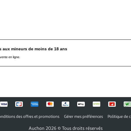
es aux mineurs de moins de 18 ans
vente en ligne.
nditions des offres et promotions
Gérer mes préférences
Politique de c
Auchan 2026 © Tous droits réservés