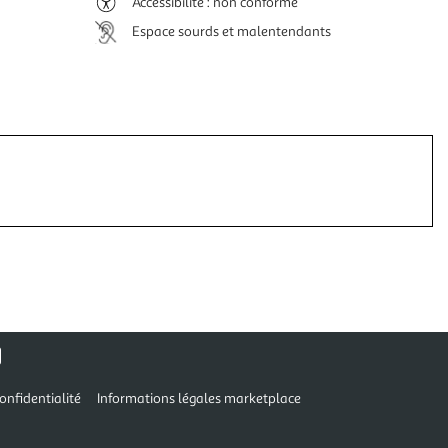
Accessibilité : non conforme
Espace sourds et malentendants
onfidentialité
Informations légales marketplace