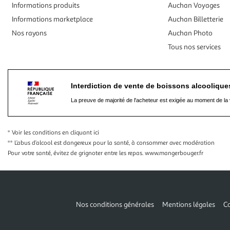
Informations produits
Auchan Voyages
Informations marketplace
Auchan Billetterie
Nos rayons
Auchan Photo
Tous nos services
Interdiction de vente de boissons alcooliqu
La preuve de majorité de l'acheteur est exigée au moment de la 
* Voir les conditions
en cliquant ici
** L’abus d’alcool est dangereux pour la santé, à consommer avec modération
Pour votre santé, évitez de grignoter entre les repas.
www.mangerbouger.fr
Nos conditions générales
Mentions légales
Co