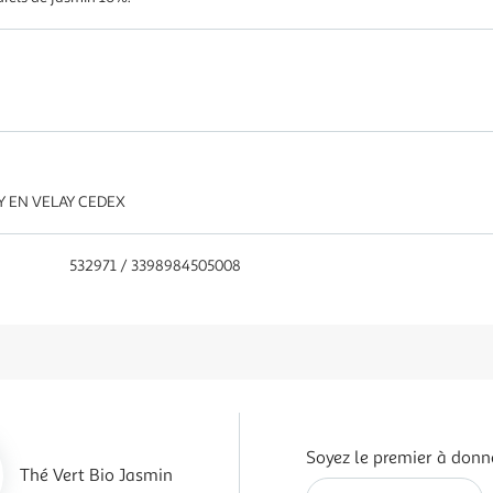
Y EN VELAY CEDEX
532971 / 3398984505008
Soyez le premier à donne
Thé Vert Bio Jasmin