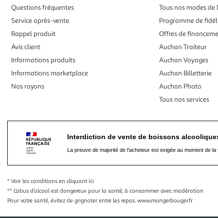
Questions fréquentes
Tous nos modes de l
Service après-vente
Programme de fidél
Rappel produit
Offres de financem
Avis client
Auchan Traiteur
Informations produits
Auchan Voyages
Informations marketplace
Auchan Billetterie
Nos rayons
Auchan Photo
Tous nos services
Interdiction de vente de boissons alcooliqu
La preuve de majorité de l'acheteur est exigée au moment de la 
* Voir les conditions
en cliquant ici
** L’abus d’alcool est dangereux pour la santé, à consommer avec modération
Pour votre santé, évitez de grignoter entre les repas.
www.mangerbouger.fr