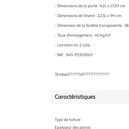
- Dimensions de la porte : 62L x 172H cm
- Dimensions de l'évent : 22,5L x 9H cm
- Dimension de la fenêtre transparente : 38
- Taux d'enneigement : 40 kg/m²
- Livraison en 2 colis
- Réf. : 845-953V00GY
?Embed??????10???????????????
Caractéristiques
Type de toiture
Epaisseur des parois