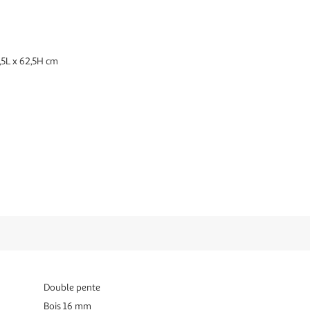
,5L x 62,5H cm
Double pente
Bois 16 mm