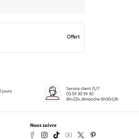
Offert
Service client 7j/7
0 jours
03 59 30 59 30
s
8h>21h, dimanche 8h30>13h
Nous suivre