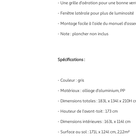
- Une grille d'aération pour une bonne vent
- Fenêtre latérale pour plus de luminosité
- Montage facile à l'aide du manuel d'asse
- Note : plancher non inclus
Spécifications :
- Couleur : gris
- Matériaux : alliage d'aluminium, PP
- Dimensions totales : 183L x 134l x 210H 
- Hauteur de l'avant-toit : 173 cm
- Dimensions intérieures : 163L x 114l cm
- Surface au sol : 171L x 124l cm, 2,12m²