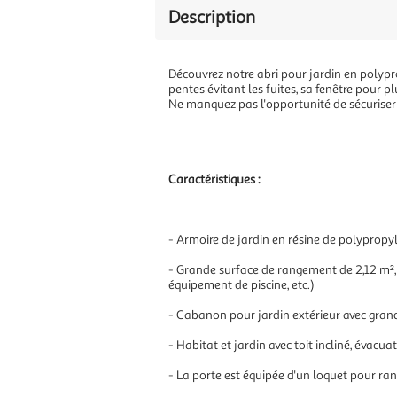
Description
Découvrez notre abri pour jardin en polypr
pentes évitant les fuites, sa fenêtre pour pl
Ne manquez pas l'opportunité de sécuriser v
Caractéristiques :
- Armoire de jardin en résine de polypropyl
- Grande surface de rangement de 2,12 m², a
équipement de piscine, etc.)
- Cabanon pour jardin extérieur avec grand
- Habitat et jardin avec toit incliné, évacu
- La porte est équipée d'un loquet pour ran