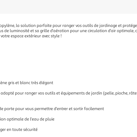
opylène, la solution parfaite pour ranger vos outils de jardinage et protég
us de luminosité et sa grille d'aération pour une circulation d'air optimale, c
otre espace extérieur avec style !
ène gris et blanc très élégant
dapté pour ranger vos outils et équipements de jardin (pelle, pioche, râtea
e porte pour vous permettre d'entrer et sortir facilement
ation optimale de l'eau de pluie
ger en toute sécurité