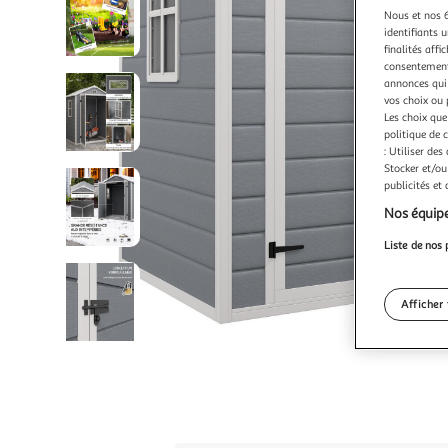
Nous et nos 6
identifiants u
finalités affi
consentement,
annonces qui 
vos choix ou 
Les choix que
politique de 
: Utiliser des
Stocker et/ou
publicités et
Nos équipe
Liste de nos 
Afficher 