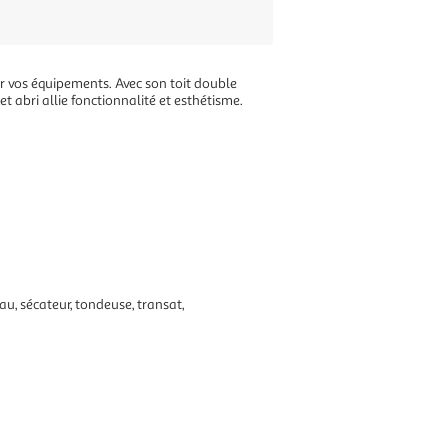
er vos équipements. Avec son toit double
et abri allie fonctionnalité et esthétisme.
u, sécateur, tondeuse, transat,