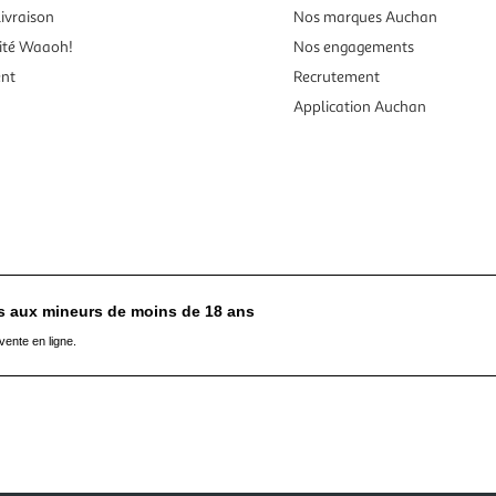
ivraison
Nos marques Auchan
ité Waaoh!
Nos engagements
ent
Recrutement
Application Auchan
es aux mineurs de moins de 18 ans
vente en ligne.