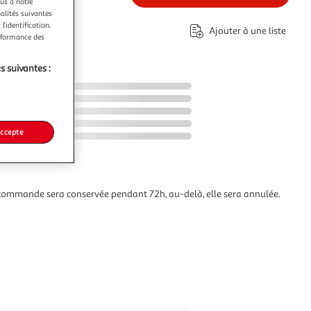
ous à notre
nalités suivantes
l’identification.
Ajouter à une liste
erformance des
s suivantes :
accepte
commande sera conservée pendant 72h, au-delà, elle sera annulée.