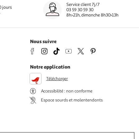
Service client 7j/7
0 jours
03 59 30 59 30
s
8h>21h, dimanche 8h30>13h
Nous suivre
Notre application
Télécharger
Accessibilité : non conforme
Espace sourds et malentendants