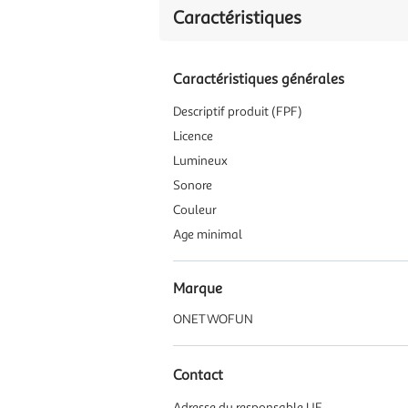
Caractéristiques
Caractéristiques générales
Descriptif produit (FPF)
Licence
Lumineux
Sonore
Couleur
Age minimal
Marque
ONETWOFUN
Contact
Adresse du responsable UE