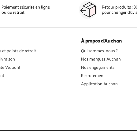
Paiement sécurisé en ligne
Retour produits : 3
ou au retrait
pour changer d’avi
À propos d'Auchan
 et points de retrait
Qui sommes-nous ?
ivraison
Nos marques Auchan
ité Waaoh!
Nos engagements
ent
Recrutement
Application Auchan