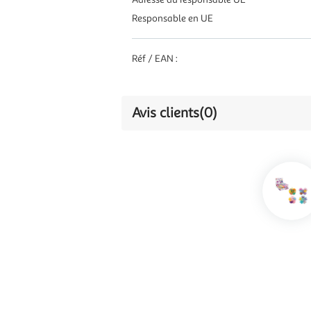
Responsable en UE
Réf / EAN :
Avis clients
(0)