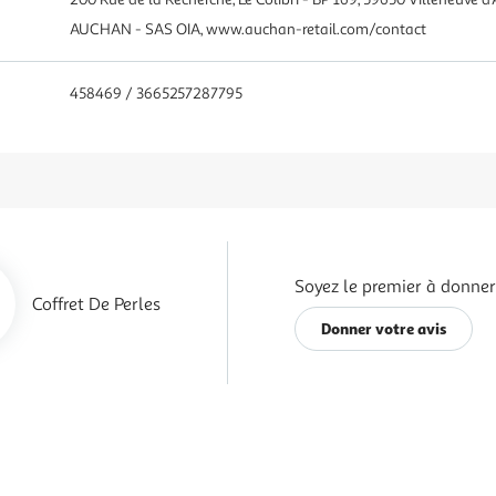
AUCHAN - SAS OIA, www.auchan-retail.com/contact
458469 / 3665257287795
Soyez le premier à donner 
Coffret De Perles
Donner votre avis