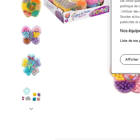
Les choix que
politique de 
: Utiliser des
Stocker et/ou
publicités et
Nos équipe
Liste de nos 
Afficher 
Illustration
suivante