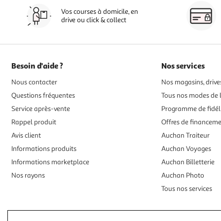
Vos courses à domicile, en
drive ou click & collect
Besoin d'aide ?
Nos services
Nous contacter
Nos magasins, drives
Questions fréquentes
Tous nos modes de l
Service après-vente
Programme de fidél
Rappel produit
Offres de financem
Avis client
Auchan Traiteur
Informations produits
Auchan Voyages
Informations marketplace
Auchan Billetterie
Nos rayons
Auchan Photo
Tous nos services