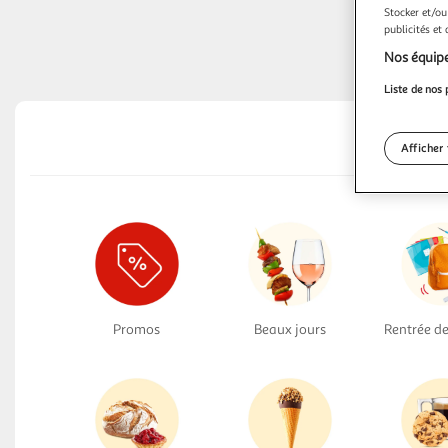
Stocker et/ou
Of
publicités et
Nos équipe
Liste de nos 
Afficher 
Promos
Beaux jours
Rentrée de