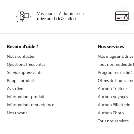
Vos courses à domicile, en
drive ou click & collect
Besoin d'aide ?
Nos services
Nous contacter
Nos magasins, drives
Questions fréquentes
Tous nos modes de l
Service après-vente
Programme de fidél
Rappel produit
Offres de financem
Avis client
Auchan Traiteur
Informations produits
Auchan Voyages
Informations marketplace
Auchan Billetterie
Nos rayons
Auchan Photo
Tous nos services