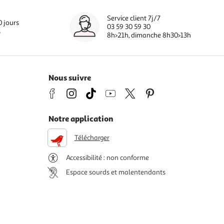
Service client 7j/7
0 jours
03 59 30 59 30
s
8h>21h, dimanche 8h30>13h
Nous suivre
Notre application
Télécharger
Accessibilité : non conforme
Espace sourds et malentendants