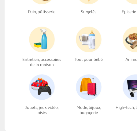
Pain, pâtisserie
Surgelés
Epicerie
Entretien, accessoires
Tout pour bébé
Anima
de la maison
Jouets, jeux vidéo,
Mode, bijoux,
High-tech, 
loisirs
bagagerie