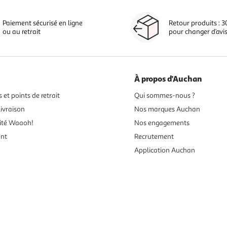
Paiement sécurisé en ligne
Retour produits : 3
ou au retrait
pour changer d’avi
À propos d'Auchan
 et points de retrait
Qui sommes-nous ?
ivraison
Nos marques Auchan
ité Waaoh!
Nos engagements
ent
Recrutement
Application Auchan