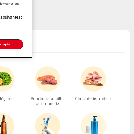
erformance des
...
s suivantes :
accepte
, légumes
Boucherie, volaille,
Charcuterie, traiteur
poissonnerie