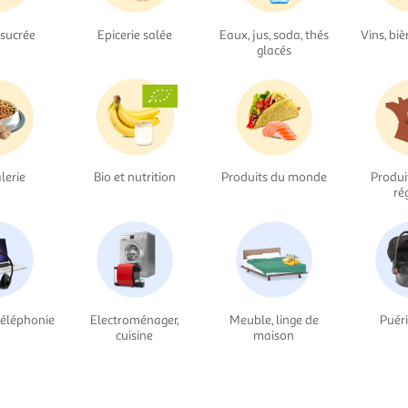
 sucrée
Epicerie salée
Eaux, jus, soda, thés
Vins, biè
glacés
lerie
Bio et nutrition
Produits du monde
Produi
ré
téléphonie
Electroménager,
Meuble, linge de
Puéri
cuisine
maison