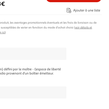
3€
Ajouter à une liste
produit, les avantages promotionnels éventuels et les frais de livraison ou de
t susceptibles de varier en fonction du mode d'achat choisi (
voir détails et
n ici
)
 défini par le maître - L'espace de liberté
 radio provenant d'un boîtier émetteur.