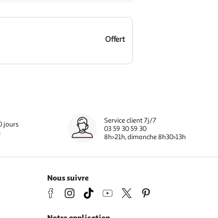
Offert
Service client 7j/7
0 jours
03 59 30 59 30
s
8h>21h, dimanche 8h30>13h
Nous suivre
Notre application