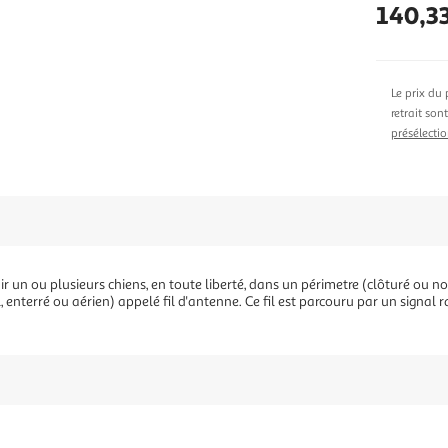
140,3
Le prix du 
retrait son
présélectio
un ou plusieurs chiens, en toute liberté, dans un périmetre (clôturé ou non)
l, enterré ou aérien) appelé fil d'antenne. Ce fil est parcouru par un signal