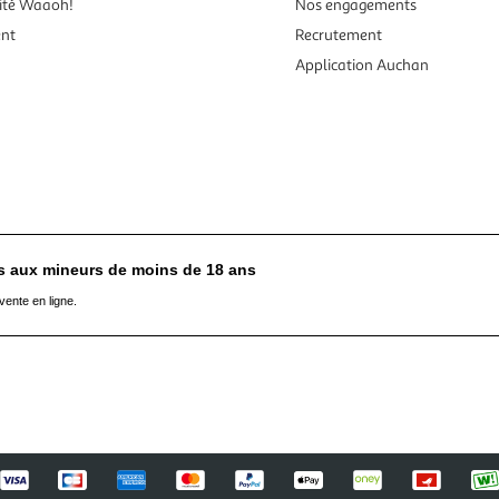
ité Waaoh!
Nos engagements
ent
Recrutement
Application Auchan
es aux mineurs de moins de 18 ans
vente en ligne.