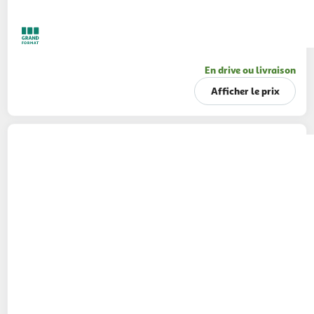
En drive ou livraison
Afficher le prix
L'ARBRE VERT
Crème de douche protectrice
aux extraits de fleurs de cerisier
hypoallergénique ph neutre
250ml