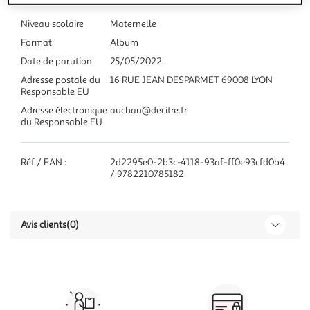
Niveau scolaire
Maternelle
Format
Album
Date de parution
25/05/2022
Adresse postale du
16 RUE JEAN DESPARMET 69008 LYON
Responsable EU
Adresse électronique
auchan@decitre.fr
du Responsable EU
Réf / EAN :
2d2295e0-2b3c-4118-93af-ff0e93cfd0b4
/ 9782210785182
Avis clients
(0)