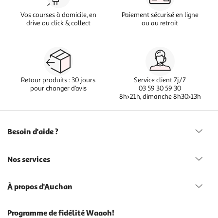
Vos courses à domicile, en
Paiement sécurisé en ligne
drive ou click & collect
ou au retrait
Retour produits : 30 jours
Service client 7j/7
pour changer d’avis
03 59 30 59 30
8h>21h, dimanche 8h30>13h
Besoin d'aide ?
Nos services
À propos d'Auchan
Programme de fidélité Waaoh!