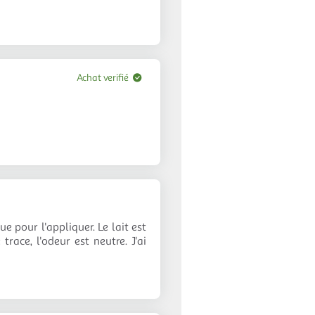
Achat verifié
ue pour l'appliquer. Le lait est
race, l'odeur est neutre. J'ai