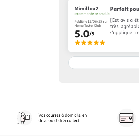
Mimillou2
Parfait pou
recommande ce produit.
[Cet avis a é
Publié le 12/06/25 sur
très agréable
Home Tester Club
5.0
s'applique tr
/5
Vos courses à domicile, en
drive ou click & collect