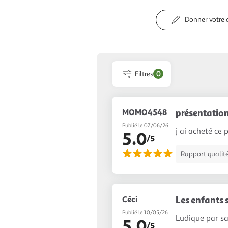
Donner votre 
Filtres
0
MOMO4548
présentation
Publié le 07/06/26
j ai acheté ce 
5.0
/5
Rapport qualité
Céci
Les enfants s
Publié le 10/05/26
Ludique par sa
5.0
/5