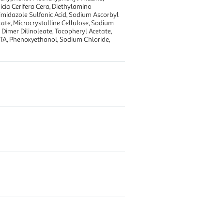
icia Cerifera Cera, Diethylamino
midazole Sulfonic Acid, Sodium Ascorbyl
te, Microcrystalline Cellulose, Sodium
 Dimer Dilinoleate, Tocopheryl Acetate,
TA, Phenoxyethanol, Sodium Chloride,