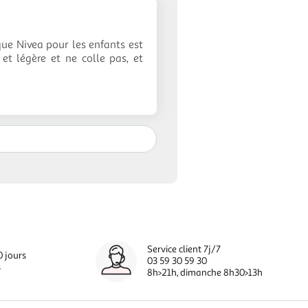
rque Nivea pour les enfants est
 et légère et ne colle pas, et
Service client 7j/7
0 jours
03 59 30 59 30
s
8h>21h, dimanche 8h30>13h