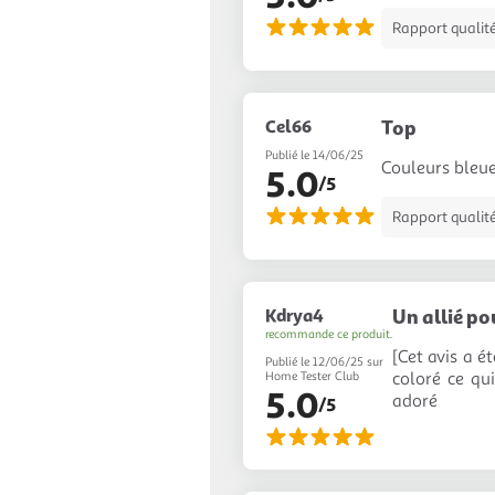
Rapport qualité
Cel66
Top
Publié le 14/06/25
Couleurs bleue
5.0
/5
Rapport qualité
Kdrya4
Un allié pou
recommande ce produit.
[Cet avis a ét
Publié le 12/06/25 sur
coloré ce qui
Home Tester Club
5.0
adoré
/5