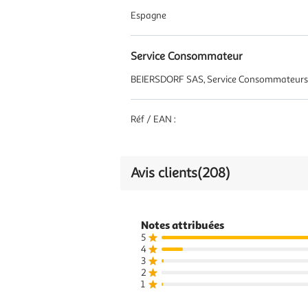
Espagne
Service Consommateur
BEIERSDORF SAS, Service Consommateurs 11
Réf / EAN :
Avis clients
(208)
Notes attribuées
5
4
3
2
1