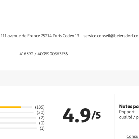
1 avenue de France 75214 Paris Cedex 13 – service.conseil@beiersdorf.co
416592 / 4005900363756
4.9
Notes pa
(185)
/5
Rapport
(20)
qualité / p
(2)
(0)
(1)
Consul