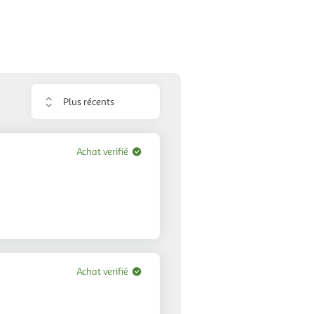
Trier
les
avis
Achat verifié
Achat verifié