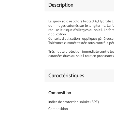
Description
Le spray solaire coloré Protect & Hydrate 
dommages cutanés sur le long terme. La for
réduire le risque d'allergies au soleil. La 
application.
Conseils d'utilisation : appliquez généreu
Tolérance cutanée testée sous contrôle péd
Très haute protection immédiate contre les
cutanées dues au soleil tout en procurant
Caractéristiques
Composition
Indice de protection solaire (SPF)
Composition