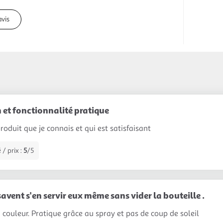
avis
 et fonctionnalité pratique
produit que je connais et qui est satisfaisant
 / prix :
5
/5
avent s'en servir eux même sans vider la bouteille .
 couleur. Pratique grâce au spray et pas de coup de soleil