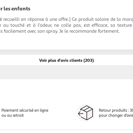
r les enfants
té recueilli en réponse à une offre.] Ce produit solaire de la ma
 au touché et à l'odeur, ne colle pas, est efficace, sa texture
ès facilement avec son spray. Je le recommande fortement.
Voir plus d'avis clients (203)
Paiement sécurisé en ligne
Retour produits : 3
ou au retrait
pour changer d’avi