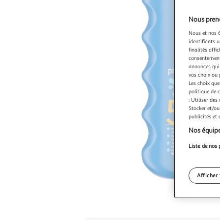
Nous preno
Nous et nos 6
identifiants u
finalités affi
consentement,
annonces qui 
vos choix ou 
Les choix que
politique de 
: Utiliser des
Stocker et/ou
publicités et
Nos équipe
Liste de nos 
Afficher 