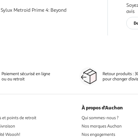
Soyez
 Sylux Metroid Prime 4: Beyond
avis
Do
Paiement sécurisé en ligne
Retour produits : 3
ou au retrait
pour changer d’avi
À propos d'Auchan
 et points de retrait
Qui sommes-nous ?
ivraison
Nos marques Auchan
ité Waaoh!
Nos engagements