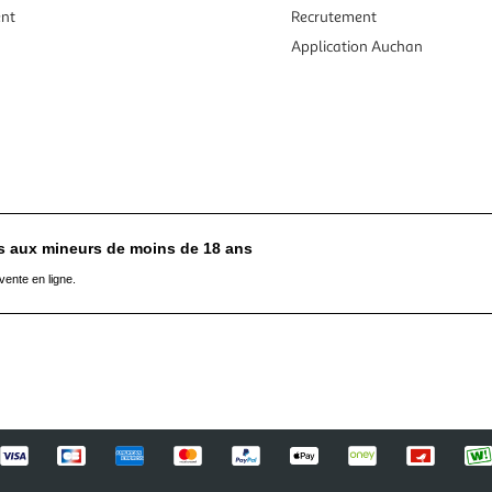
ent
Recrutement
Application Auchan
es aux mineurs de moins de 18 ans
vente en ligne.