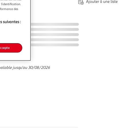
Ajouter à une liste
l’identification.
erformance des
s suivantes :
accepte
valable jusqu'au 30/08/2026