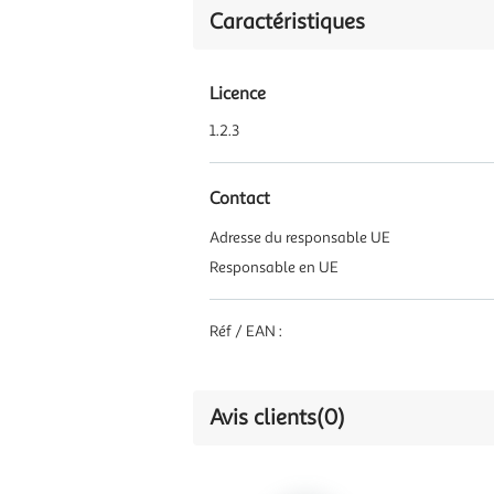
Caractéristiques
Licence
1.2.3
Contact
Adresse du responsable UE
Responsable en UE
Réf / EAN :
Avis clients
(0)