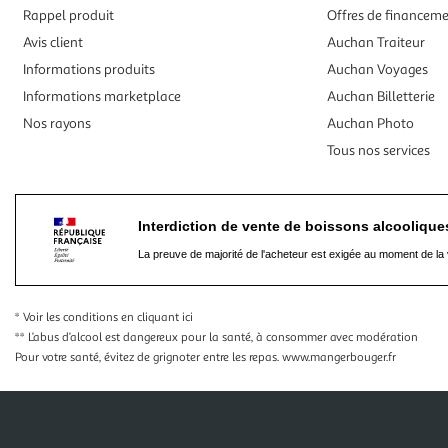
Rappel produit
Offres de financem
Avis client
Auchan Traiteur
Informations produits
Auchan Voyages
Informations marketplace
Auchan Billetterie
Nos rayons
Auchan Photo
Tous nos services
Interdiction de vente de boissons alcooliqu
La preuve de majorité de l'acheteur est exigée au moment de la 
* Voir les conditions
en cliquant ici
** L’abus d’alcool est dangereux pour la santé, à consommer avec modération
Pour votre santé, évitez de grignoter entre les repas.
www.mangerbouger.fr