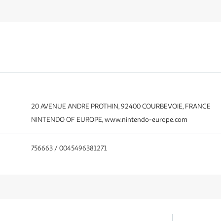
20 AVENUE ANDRE PROTHIN, 92400 COURBEVOIE, FRANCE
NINTENDO OF EUROPE, www.nintendo-europe.com
756663 / 0045496381271