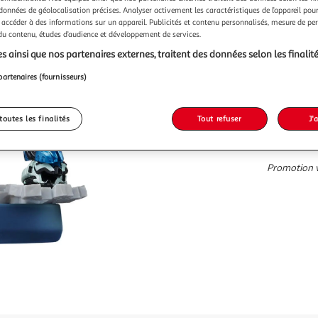
16,99€ / pce
 données de géolocalisation précises. Analyser activement les caractéristiques de l’appareil pour 
 accéder à des informations sur un appareil. Publicités et contenu personnalisés, mesure de p
 du contenu, études d’audience et développement de services.
s ainsi que nos partenaires externes, traitent des données selon les finalité
partenaires (fournisseurs)
toutes les finalités
Tout refuser
J'
Promotion 