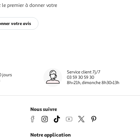
 le premier à donner votre
nner votre avis
Service client 7j/7
0 jours
03 59 30 59 30
s
8h>21h, dimanche 8h30>13h
Nous suivre
Notre application