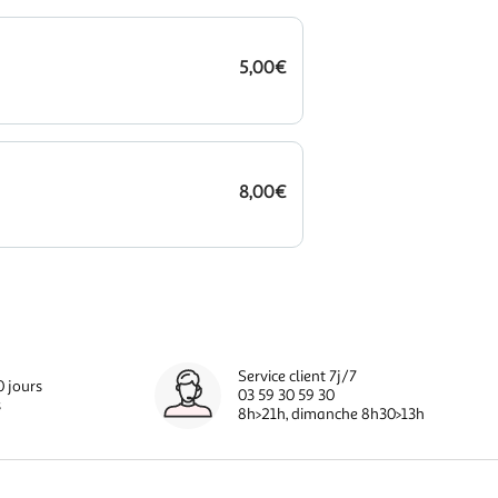
5,00€
8,00€
Service client 7j/7
0 jours
03 59 30 59 30
s
8h>21h, dimanche 8h30>13h