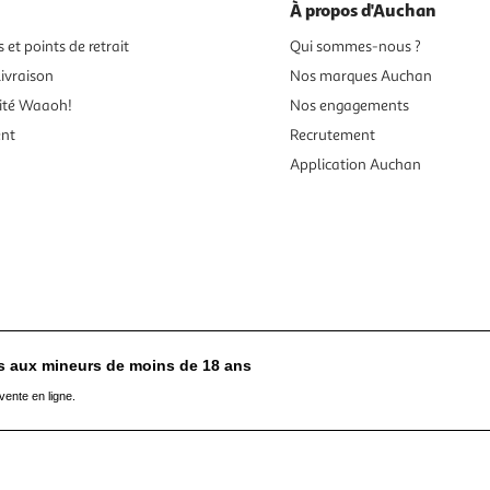
À propos d'Auchan
 et points de retrait
Qui sommes-nous ?
ivraison
Nos marques Auchan
ité Waaoh!
Nos engagements
ent
Recrutement
Application Auchan
es aux mineurs de moins de 18 ans
vente en ligne.