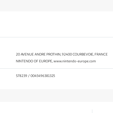
20 AVENUE ANDRE PROTHIN, 92400 COURBEVOIE, FRANCE
NINTENDO OF EUROPE, www.nintendo-europe.com
578239 / 0045496381325