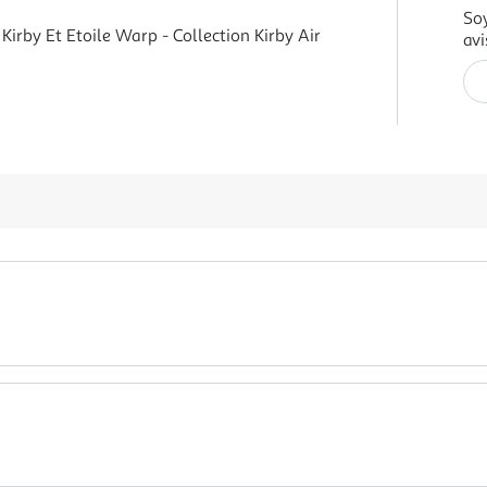
Soy
Kirby Et Etoile Warp - Collection Kirby Air
avi