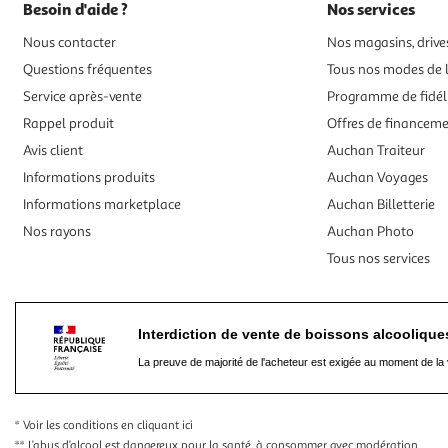
Besoin d'aide ?
Nos services
Nous contacter
Nos magasins, drives
Questions fréquentes
Tous nos modes de l
Service après-vente
Programme de fidél
Rappel produit
Offres de financem
Avis client
Auchan Traiteur
Informations produits
Auchan Voyages
Informations marketplace
Auchan Billetterie
Nos rayons
Auchan Photo
Tous nos services
Interdiction de vente de boissons alcooliqu
La preuve de majorité de l'acheteur est exigée au moment de la 
* Voir les conditions
en cliquant ici
** L’abus d’alcool est dangereux pour la santé, à consommer avec modération