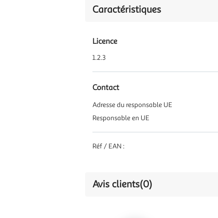
Caractéristiques
Licence
1.2.3
Contact
Adresse du responsable UE
Responsable en UE
Réf / EAN :
Avis clients
(0)