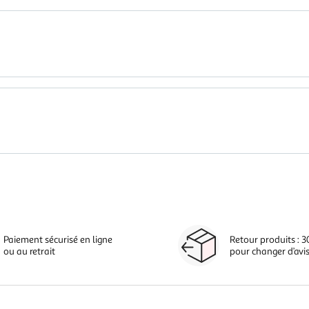
Paiement sécurisé en ligne
Retour produits : 3
ou au retrait
pour changer d’avi