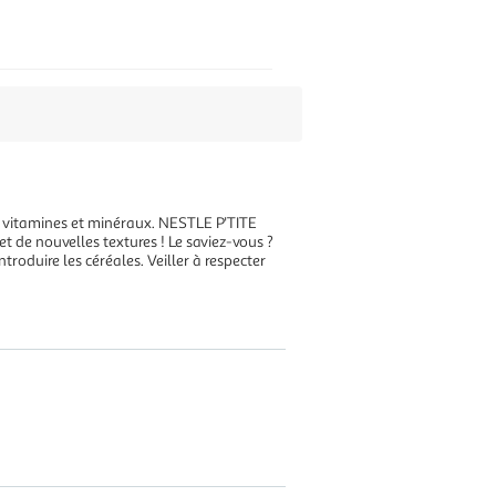
, vitamines et minéraux. NESTLE P'TITE
 de nouvelles textures ! Le saviez-vous ?
troduire les céréales. Veiller à respecter