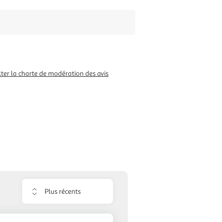
ter la charte de modération des avis
Trier
les
avis