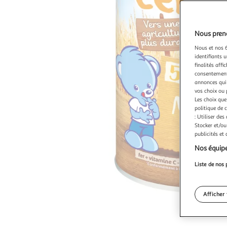
Nous preno
Nous et nos 6
identifiants u
finalités affi
consentement,
annonces qui 
vos choix ou 
Les choix que
politique de 
: Utiliser des
Stocker et/ou
publicités et
Nos équipe
Liste de nos 
Afficher 