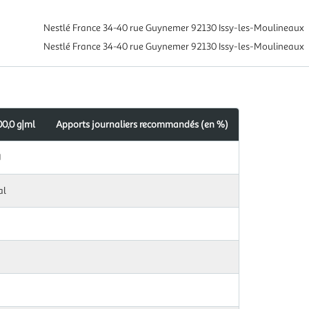
Nestlé France 34-40 rue Guynemer 92130 Issy-les-Moulineaux
Nestlé France 34-40 rue Guynemer 92130 Issy-les-Moulineaux
00,0 g|ml
Apports journaliers recommandés (en %)
J
al