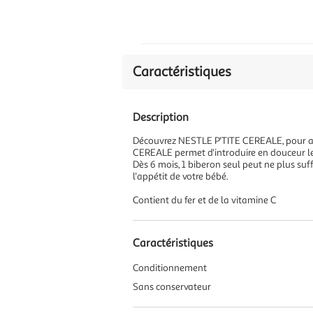
Caractéristiques
Description
Découvrez NESTLE P'TITE CEREALE, pour aid
CEREALE permet d'introduire en douceur le 
Dès 6 mois, 1 biberon seul peut ne plus suffi
l'appétit de votre bébé.
Contient du fer et de la vitamine C
Caractéristiques
Conditionnement
Sans conservateur