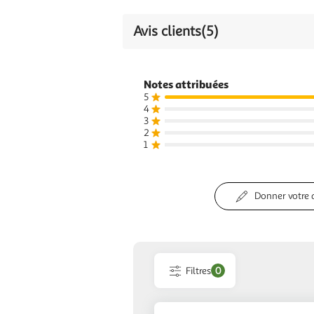
Avis clients
(5)
Notes attribuées
5
4
3
2
1
Donner votre 
Filtres
0