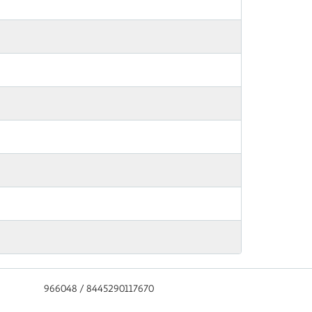
966048 / 8445290117670