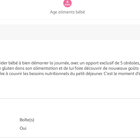
Age aliments bébé
er bébé à bien démarrer la journée, avec un apport exclusif de 5 céréales
gluten dans son alimentation et de lui faire découvrir de nouveaux goûts et
re à couvrir les besoins nutritionnels du petit déjeuner. C'est le moment d'in
Boîte(s)
Oui