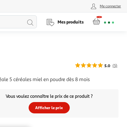
Me connecter
Lancer
Mes produits
la
recherche
5.0
(5)
réale 5 céréales miel en poudre dès 8 mois
Vous voulez connaître le prix de ce produit ?
Afficher le prix