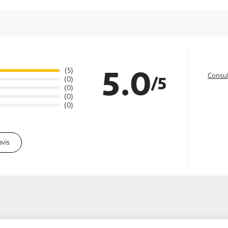
5.0
(5)
Consul
/5
(0)
(0)
(0)
(0)
avis