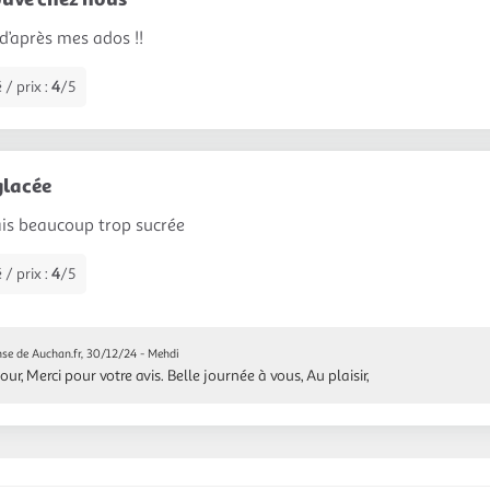
 d’après mes ados !!
 / prix :
4
/5
glacée
is beaucoup trop sucrée
 / prix :
4
/5
se de Auchan.fr, 30/12/24
- Mehdi
our, Merci pour votre avis. Belle journée à vous, Au plaisir,