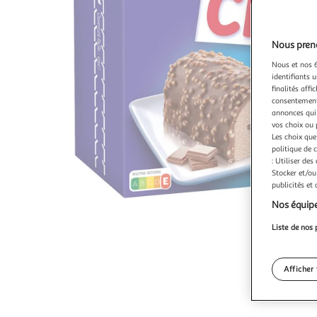
Nous preno
Nous et nos 6
identifiants u
finalités affi
consentement,
annonces qui 
vos choix ou 
Les choix que
politique de 
: Utiliser des
Stocker et/ou
publicités et
Nos équipe
Liste de nos 
Afficher 