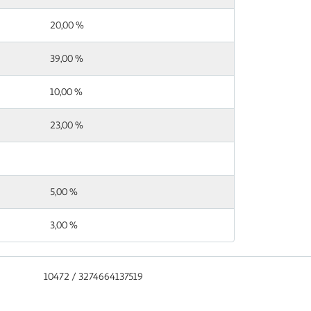
20,00 %
39,00 %
10,00 %
23,00 %
5,00 %
3,00 %
10472 / 3274664137519