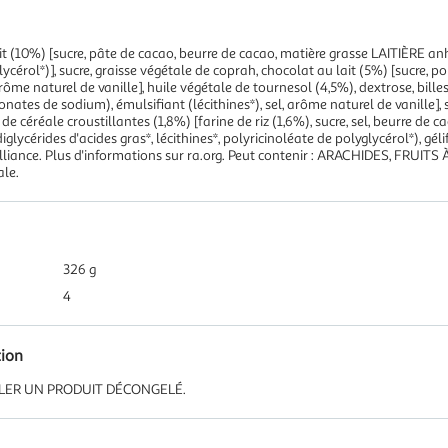
it (10%) [sucre, pâte de cacao, beurre de cacao, matière grasse LAITIÈRE an
lycérol*)], sucre, graisse végétale de coprah, chocolat au lait (5%) [sucre, p
rôme naturel de vanille], huile végétale de tournesol (4,5%), dextrose, billes
onates de sodium), émulsifiant (lécithines*), sel, arôme naturel de vanille]
de céréale croustillantes (1,8%) [farine de riz (1,6%), sucre, sel, beurre de 
lycérides d'acides gras*, lécithines*, polyricinoléate de polyglycérol*), gél
st Alliance. Plus d'informations sur ra.org. Peut contenir : ARACHIDES, F
le.
326 g
4
tion
GELER UN PRODUIT DÉCONGELÉ.