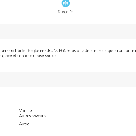
Surgelés
 version bûchette glacée CRUNCH®. Sous une délicieuse coque croquante ave
e glace et son onctueuse sauce.
Vanille
Autres saveurs
Autre