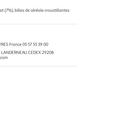
t (7%), billes de céréale croustillantes
RES France 05 57 55 39 00
8 LANDERNEAU CEDEX 29208
.com