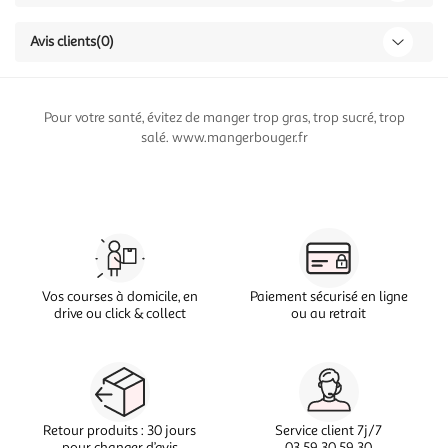
Avis clients
(0)
Pour votre santé, évitez de manger trop gras, trop sucré, trop
salé. www.mangerbouger.fr
Vos courses à domicile, en
Paiement sécurisé en ligne
drive ou click & collect
ou au retrait
Retour produits : 30 jours
Service client 7j/7
pour changer d’avis
03 59 30 59 30