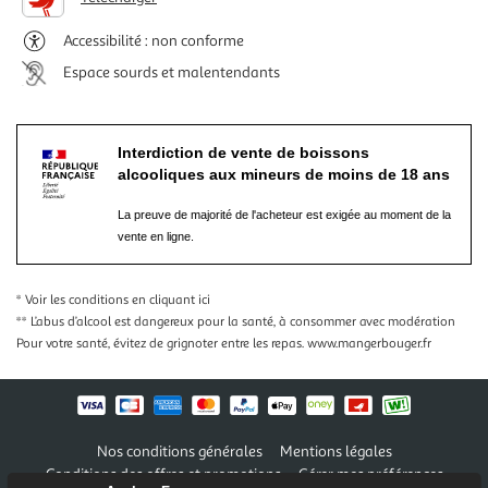
Accessibilité : non conforme
Espace sourds et malentendants
Interdiction de vente de boissons
alcooliques aux mineurs de moins de 18 ans
La preuve de majorité de l'acheteur est exigée au moment de la
vente en ligne.
* Voir les conditions
en cliquant ici
** L’abus d’alcool est dangereux pour la santé, à consommer avec modération
Pour votre santé, évitez de grignoter entre les repas.
www.mangerbouger.fr
Nos conditions générales
Mentions légales
Conditions des offres et promotions
Gérer mes préférences